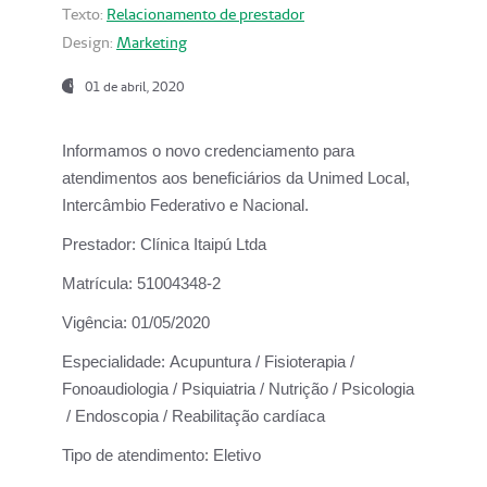
Texto:
Relacionamento de prestador
Design:
Marketing
01 de abril, 2020
Informamos o novo credenciamento para
atendimentos aos beneficiários da
Unimed Local,
Intercâmbio Federativo e Nacional.
Prestador:
Clínica Itaipú Ltda
Matrícula:
51004348-2
Vigência:
01/05/2020
Especialidade:
Acupuntura / Fisioterapia /
Fonoaudiologia / Psiquiatria / Nutrição / Psicologia
/ Endoscopia / Reabilitação cardíaca
Tipo de atendimento:
Eletivo