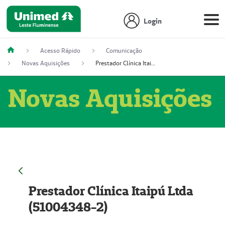
Login
Acesso Rápido
Comunicação
Novas Aquisições
Prestador Clínica Itaipú Ltda (51004348-2)
Novas Aquisições
Prestador Clínica Itaipú Ltda
(51004348-2)