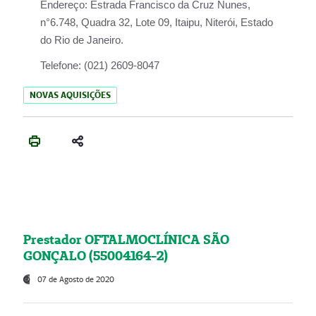
Endereço:
Estrada Francisco da Cruz Nunes,
n°6.748, Quadra 32, Lote 09, Itaipu, Niterói, Estado
do Rio de Janeiro.
Telefone:
(021) 2609-8047
NOVAS AQUISIÇÕES
Prestador OFTALMOCLÍNICA SÃO
GONÇALO (55004164-2)
07 de Agosto de 2020