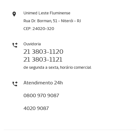
Unimed Leste Fluminense
Rua Dr. Borman, 51 - Niterói - RJ
CEP: 24020-320
Ouvidoria
21 3803-1120
21 3803-1121
de segunda a sexta, horário comercial
Atendimento 24h
0800 970 9087
4020 9087