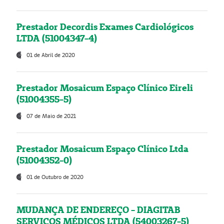
Prestador Decordis Exames Cardiológicos
LTDA (51004347-4)
01 de Abril de 2020
Prestador Mosaicum Espaço Clínico Eireli
(51004355-5)
07 de Maio de 2021
Prestador Mosaicum Espaço Clínico Ltda
(51004352-0)
01 de Outubro de 2020
MUDANÇA DE ENDEREÇO - DIAGITAB
SERVIÇOS MÉDICOS LTDA (54003267-5)