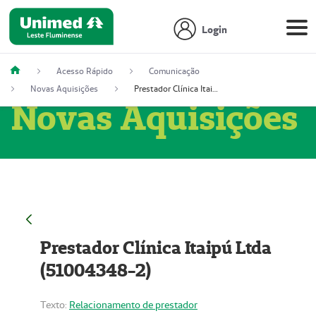
Login
Acesso Rápido
Comunicação
Novas Aquisições
Prestador Clínica Itaipú Ltda (51004348-2)
Novas Aquisições
Prestador Clínica Itaipú Ltda
(51004348-2)
Texto:
Relacionamento de prestador