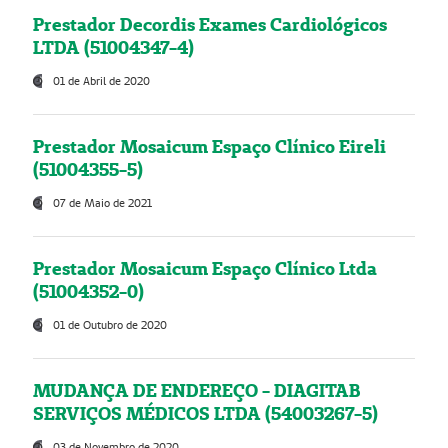
Prestador Decordis Exames Cardiológicos
LTDA (51004347-4)
01 de Abril de 2020
Prestador Mosaicum Espaço Clínico Eireli
(51004355-5)
07 de Maio de 2021
Prestador Mosaicum Espaço Clínico Ltda
(51004352-0)
01 de Outubro de 2020
MUDANÇA DE ENDEREÇO - DIAGITAB
SERVIÇOS MÉDICOS LTDA (54003267-5)
03 de Novembro de 2020