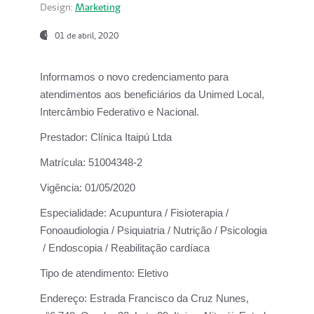
Design:
Marketing
01 de abril, 2020
Informamos o novo credenciamento para
atendimentos aos beneficiários da
Unimed Local,
Intercâmbio Federativo e Nacional.
Prestador:
Clínica Itaipú Ltda
Matrícula:
51004348-2
Vigência:
01/05/2020
Especialidade:
Acupuntura / Fisioterapia /
Fonoaudiologia / Psiquiatria / Nutrição / Psicologia
/ Endoscopia / Reabilitação cardíaca
Tipo de atendimento:
Eletivo
Endereço:
Estrada Francisco da Cruz Nunes,