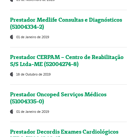
Prestador Medlife Consultas e Diagnósticos
(51004334-2)
01 de Janeiro de 2019
Prestador CERPAM – Centro de Reabilitação
S/S Ltda-ME (52004274-8)
18 de Outubro de 2019
Prestador Oncoped Serviços Médicos
(51004335-0)
01 de Janeiro de 2019
Prestador Decordis Exames Cardiológicos