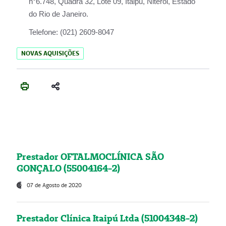
n°6.748, Quadra 32, Lote 09, Itaipu, Niterói, Estado
do Rio de Janeiro.
Telefone:
(021) 2609-8047
NOVAS AQUISIÇÕES
Prestador OFTALMOCLÍNICA SÃO
GONÇALO (55004164-2)
07 de Agosto de 2020
Prestador Clínica Itaipú Ltda (51004348-2)