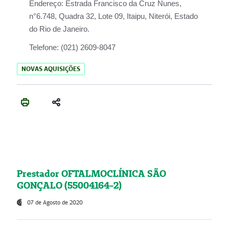
Endereço:
Estrada Francisco da Cruz Nunes,
n°6.748, Quadra 32, Lote 09, Itaipu, Niterói, Estado
do Rio de Janeiro.
Telefone:
(021) 2609-8047
NOVAS AQUISIÇÕES
Prestador OFTALMOCLÍNICA SÃO
GONÇALO (55004164-2)
07 de Agosto de 2020