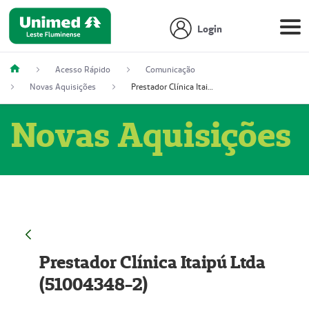
Login
Acesso Rápido
Comunicação
Novas Aquisições
Prestador Clínica Itaipú Ltda (51004348-2)
Novas Aquisições
Prestador Clínica Itaipú Ltda
(51004348-2)