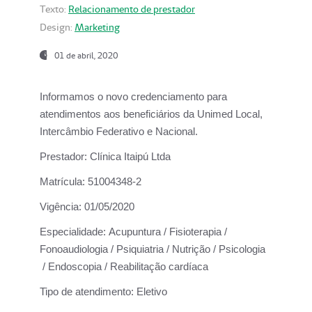
Texto:
Relacionamento de prestador
Design:
Marketing
01 de abril, 2020
Informamos o novo credenciamento para
atendimentos aos beneficiários da
Unimed Local,
Intercâmbio Federativo e Nacional.
Prestador:
Clínica Itaipú Ltda
Matrícula:
51004348-2
Vigência:
01/05/2020
Especialidade:
Acupuntura / Fisioterapia /
Fonoaudiologia / Psiquiatria / Nutrição / Psicologia
/ Endoscopia / Reabilitação cardíaca
Tipo de atendimento:
Eletivo