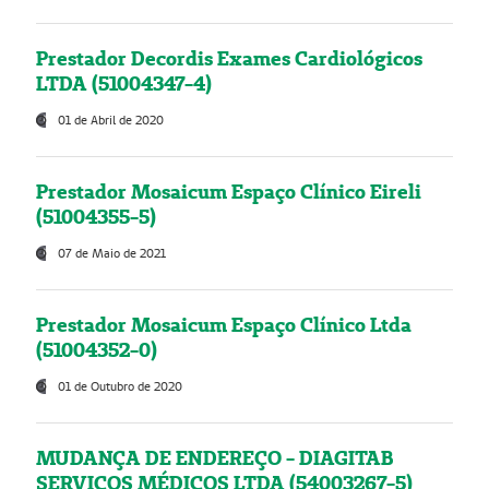
Prestador Decordis Exames Cardiológicos
LTDA (51004347-4)
01 de Abril de 2020
Prestador Mosaicum Espaço Clínico Eireli
(51004355-5)
07 de Maio de 2021
Prestador Mosaicum Espaço Clínico Ltda
(51004352-0)
01 de Outubro de 2020
MUDANÇA DE ENDEREÇO - DIAGITAB
SERVIÇOS MÉDICOS LTDA (54003267-5)