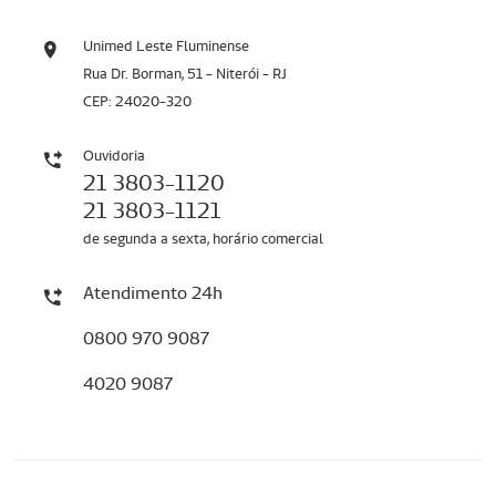
Unimed Leste Fluminense
Rua Dr. Borman, 51 - Niterói - RJ
CEP: 24020-320
Ouvidoria
21 3803-1120
21 3803-1121
de segunda a sexta, horário comercial
Atendimento 24h
0800 970 9087
4020 9087