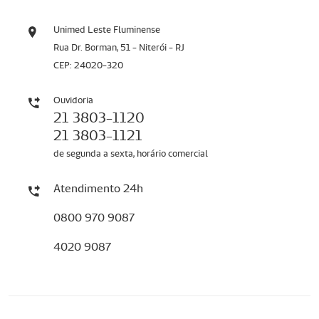
Unimed Leste Fluminense
Rua Dr. Borman, 51 - Niterói - RJ
CEP: 24020-320
Ouvidoria
21 3803-1120
21 3803-1121
de segunda a sexta, horário comercial
Atendimento 24h
0800 970 9087
4020 9087