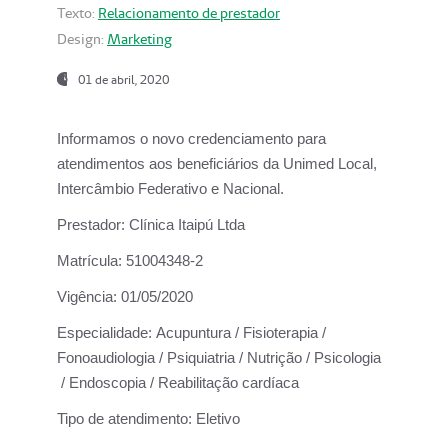
Texto:
Relacionamento de prestador
Design:
Marketing
01 de abril, 2020
Informamos o novo credenciamento para
atendimentos aos beneficiários da
Unimed Local,
Intercâmbio Federativo e Nacional.
Prestador:
Clínica Itaipú Ltda
Matrícula:
51004348-2
Vigência:
01/05/2020
Especialidade:
Acupuntura / Fisioterapia /
Fonoaudiologia / Psiquiatria / Nutrição / Psicologia
/ Endoscopia / Reabilitação cardíaca
Tipo de atendimento:
Eletivo