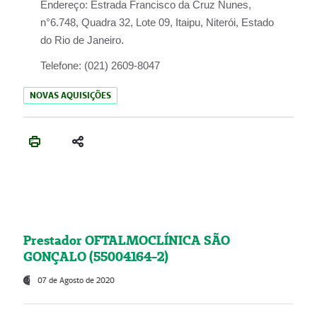
Endereço:
Estrada Francisco da Cruz Nunes,
n°6.748, Quadra 32, Lote 09, Itaipu, Niterói, Estado
do Rio de Janeiro.
Telefone:
(021) 2609-8047
NOVAS AQUISIÇÕES
Prestador OFTALMOCLÍNICA SÃO
GONÇALO (55004164-2)
07 de Agosto de 2020