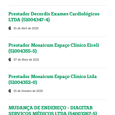
Prestador Decordis Exames Cardiológicos
LTDA (51004347-4)
01 de Abril de 2020
Prestador Mosaicum Espaço Clínico Eireli
(51004355-5)
07 de Maio de 2021
Prestador Mosaicum Espaço Clínico Ltda
(51004352-0)
01 de Outubro de 2020
MUDANÇA DE ENDEREÇO - DIAGITAB
SERVIÇOS MÉDICOS LTDA (54003267-5)