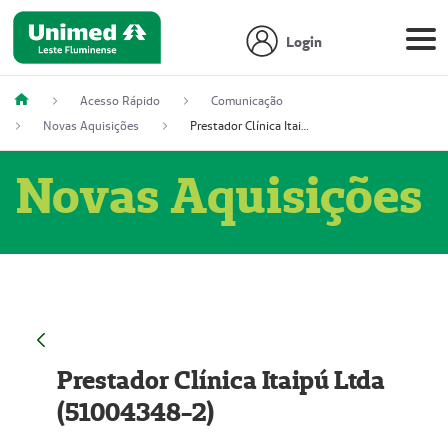
Login
Acesso Rápido
Comunicação
Novas Aquisições
Prestador Clínica Itaipú Ltda (51004348-2)
Novas Aquisições
Prestador Clínica Itaipú Ltda
(51004348-2)