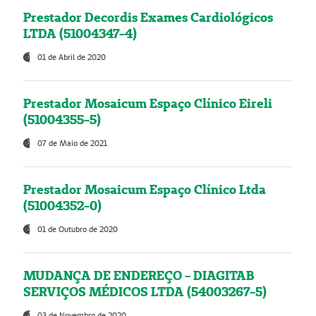
Prestador Decordis Exames Cardiológicos
LTDA (51004347-4)
01 de Abril de 2020
Prestador Mosaicum Espaço Clínico Eireli
(51004355-5)
07 de Maio de 2021
Prestador Mosaicum Espaço Clínico Ltda
(51004352-0)
01 de Outubro de 2020
MUDANÇA DE ENDEREÇO - DIAGITAB
SERVIÇOS MÉDICOS LTDA (54003267-5)
03 de Novembro de 2020