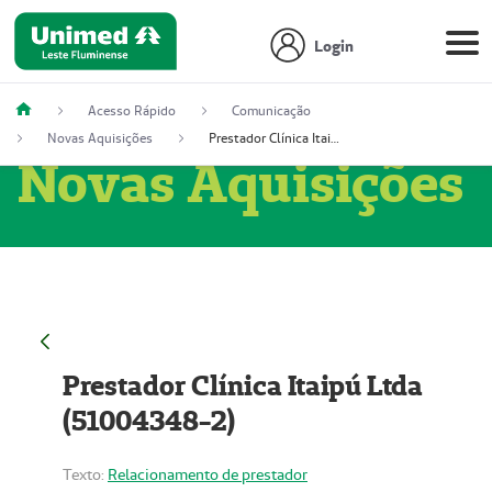
Login
Acesso Rápido
Comunicação
Novas Aquisições
Prestador Clínica Itaipú Ltda (51004348-2)
Novas Aquisições
Prestador Clínica Itaipú Ltda
(51004348-2)
Texto:
Relacionamento de prestador