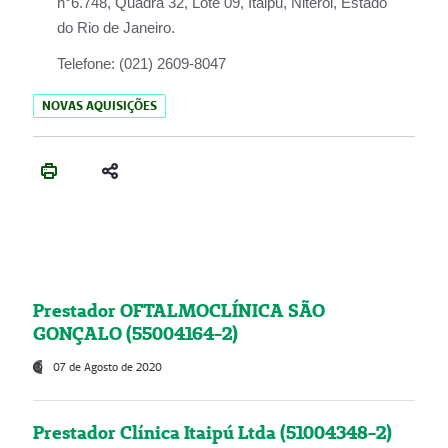
n°6.748, Quadra 32, Lote 09, Itaipu, Niterói, Estado
do Rio de Janeiro.
Telefone:
(021) 2609-8047
NOVAS AQUISIÇÕES
Prestador OFTALMOCLÍNICA SÃO
GONÇALO (55004164-2)
07 de Agosto de 2020
Prestador Clínica Itaipú Ltda (51004348-2)