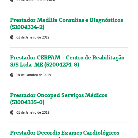
Prestador Medlife Consultas e Diagnósticos
(51004334-2)
01 de Janeiro de 2019
Prestador CERPAM – Centro de Reabilitação
S/S Ltda-ME (52004274-8)
18 de Outubro de 2019
Prestador Oncoped Serviços Médicos
(51004335-0)
01 de Janeiro de 2019
Prestador Decordis Exames Cardiológicos