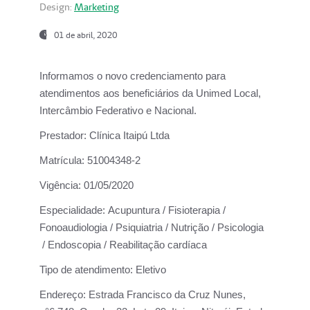
Design:
Marketing
01 de abril, 2020
Informamos o novo credenciamento para
atendimentos aos beneficiários da
Unimed Local,
Intercâmbio Federativo e Nacional.
Prestador:
Clínica Itaipú Ltda
Matrícula:
51004348-2
Vigência:
01/05/2020
Especialidade:
Acupuntura / Fisioterapia /
Fonoaudiologia / Psiquiatria / Nutrição / Psicologia
/ Endoscopia / Reabilitação cardíaca
Tipo de atendimento:
Eletivo
Endereço:
Estrada Francisco da Cruz Nunes,