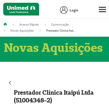
Login
Acesso Rápido
Comunicação
Novas Aquisições
Prestador Clínica Itaipú Ltda (51004348-2)
Novas Aquisições
Prestador Clínica Itaipú Ltda
(51004348-2)