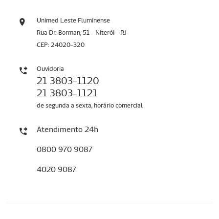
Unimed Leste Fluminense
Rua Dr. Borman, 51 - Niterói - RJ
CEP: 24020-320
Ouvidoria
21 3803-1120
21 3803-1121
de segunda a sexta, horário comercial
Atendimento 24h
0800 970 9087
4020 9087