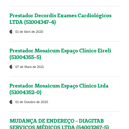
Prestador Decordis Exames Cardiológicos
LTDA (51004347-4)
01 de Abril de 2020
Prestador Mosaicum Espaço Clínico Eireli
(51004355-5)
07 de Maio de 2021
Prestador Mosaicum Espaço Clínico Ltda
(51004352-0)
01 de Outubro de 2020
MUDANÇA DE ENDEREÇO - DIAGITAB
SERVIÇOS MÉDICOS LTDA (54003267-5)