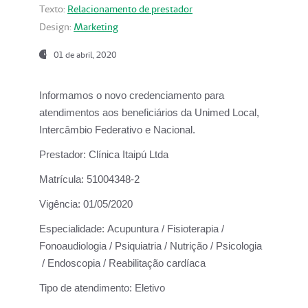
Texto:
Relacionamento de prestador
Design:
Marketing
01 de abril, 2020
Informamos o novo credenciamento para
atendimentos aos beneficiários da
Unimed Local,
Intercâmbio Federativo e Nacional.
Prestador:
Clínica Itaipú Ltda
Matrícula:
51004348-2
Vigência:
01/05/2020
Especialidade:
Acupuntura / Fisioterapia /
Fonoaudiologia / Psiquiatria / Nutrição / Psicologia
/ Endoscopia / Reabilitação cardíaca
Tipo de atendimento:
Eletivo