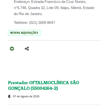
Endereço:
Estrada Francisco da Cruz Nunes,
n°6.748, Quadra 32, Lote 09, Itaipu, Niterói, Estado
do Rio de Janeiro.
Telefone:
(021) 2609-8047
NOVAS AQUISIÇÕES
Prestador OFTALMOCLÍNICA SÃO
GONÇALO (55004164-2)
07 de Agosto de 2020