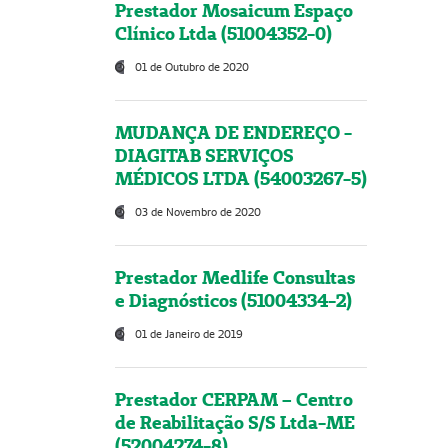
Prestador Mosaicum Espaço
Clínico Ltda (51004352-0)
01 de Outubro de 2020
MUDANÇA DE ENDEREÇO -
DIAGITAB SERVIÇOS
MÉDICOS LTDA (54003267-5)
03 de Novembro de 2020
Prestador Medlife Consultas
e Diagnósticos (51004334-2)
01 de Janeiro de 2019
Prestador CERPAM – Centro
de Reabilitação S/S Ltda-ME
(52004274-8)