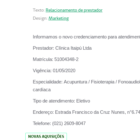
Texto:
Relacionamento de prestador
Design:
Marketing
Informamos o novo credenciamento para atendiment
Prestador:
Clínica Itaipú Ltda
Matrícula:
51004348-2
Vigência:
01/05/2020
Especialidade:
Acupuntura / Fisioterapia / Fonoaudiol
cardíaca
Tipo de atendimento:
Eletivo
Endereço:
Estrada Francisco da Cruz Nunes, n°6.748,
Telefone:
(021) 2609-8047
NOVAS AQUISIÇÕES