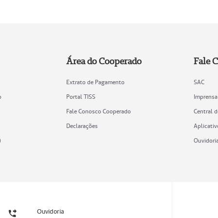
Área do Cooperado
Fale 
Extrato de Pagamento
SAC
o
Portal TISS
Imprensa
Fale Conosco Cooperado
Central 
Declarações
Aplicativ
)
Ouvidori
Ouvidoria