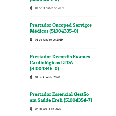
18 de Outubro de 2019
Prestador Oncoped Serviços
Médicos (51004335-0)
01 de Janeiro de 2019
Prestador Decordis Exames
Cardiológicos LTDA
(51004346-0)
01 de Abril de 2020
Prestador Essencial Gestão
em Saúde Ereli (51004354-7)
04 de Maio de 2021