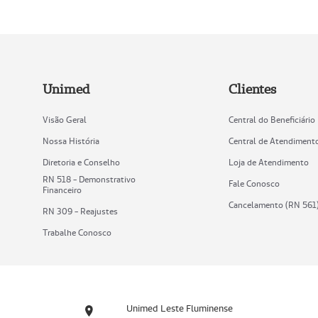
Unimed
Clientes
Visão Geral
Central do Beneficiário
Nossa História
Central de Atendiment
Diretoria e Conselho
Loja de Atendimento
RN 518 - Demonstrativo
Fale Conosco
Financeiro
Cancelamento (RN 561
RN 309 - Reajustes
Trabalhe Conosco
Unimed Leste Fluminense