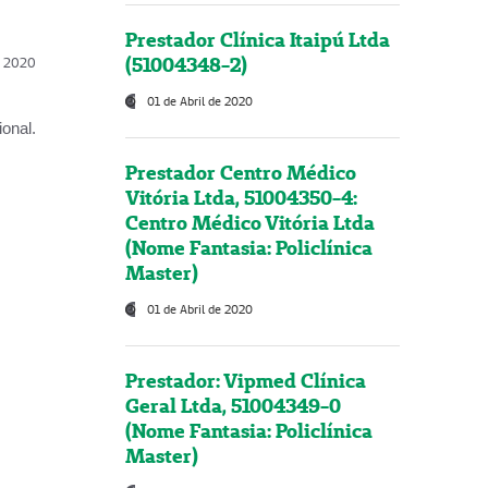
Prestador Clínica Itaipú Ltda
(51004348-2)
l, 2020
01 de Abril de 2020
onal.
Prestador Centro Médico
Vitória Ltda, 51004350-4:
Centro Médico Vitória Ltda
(Nome Fantasia: Policlínica
Master)
01 de Abril de 2020
Prestador: Vipmed Clínica
Geral Ltda, 51004349-0
(Nome Fantasia: Policlínica
Master)