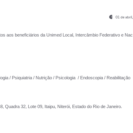
01 de abri
os aos beneficiários da
Unimed Local, Intercâmbio Federativo e Naci
ogia / Psiquiatria / Nutrição / Psicologia / Endoscopia / Reabilitação
 Quadra 32, Lote 09, Itaipu, Niterói, Estado do Rio de Janeiro.