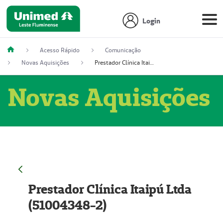
Login
Acesso Rápido
Comunicação
Novas Aquisições
Prestador Clínica Itaipú Ltda (51004348-2)
Novas Aquisições
Prestador Clínica Itaipú Ltda
(51004348-2)