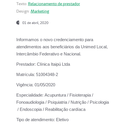
Texto:
Relacionamento de prestador
Design:
Marketing
01 de abril, 2020
Informamos o novo credenciamento para
atendimentos aos beneficiários da
Unimed Local,
Intercâmbio Federativo e Nacional.
Prestador:
Clínica Itaipú Ltda
Matrícula:
51004348-2
Vigência:
01/05/2020
Especialidade:
Acupuntura / Fisioterapia /
Fonoaudiologia / Psiquiatria / Nutrição / Psicologia
/ Endoscopia / Reabilitação cardíaca
Tipo de atendimento:
Eletivo