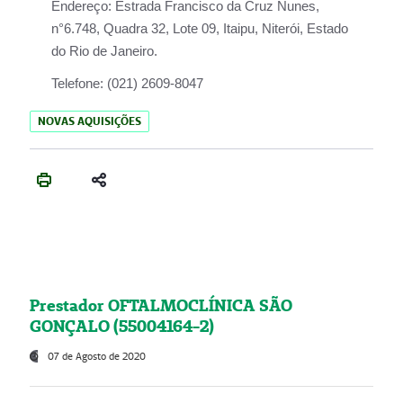
Endereço:
Estrada Francisco da Cruz Nunes,
n°6.748, Quadra 32, Lote 09, Itaipu, Niterói, Estado
do Rio de Janeiro.
Telefone:
(021) 2609-8047
NOVAS AQUISIÇÕES
Prestador OFTALMOCLÍNICA SÃO
GONÇALO (55004164-2)
07 de Agosto de 2020