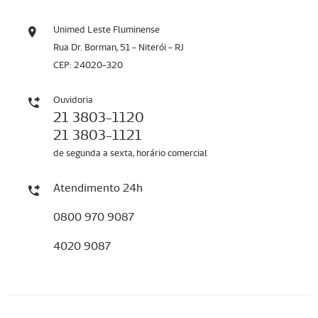
Unimed Leste Fluminense
Rua Dr. Borman, 51 - Niterói - RJ
CEP: 24020-320
Ouvidoria
21 3803-1120
21 3803-1121
de segunda a sexta, horário comercial
Atendimento 24h
0800 970 9087
4020 9087