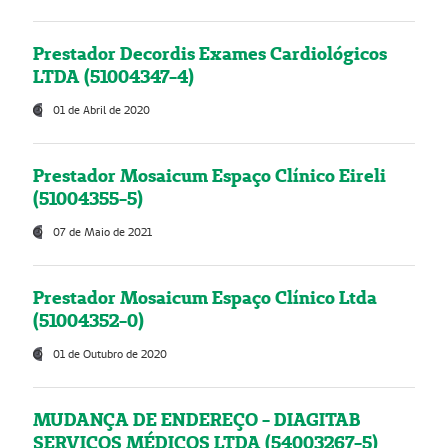
Prestador Decordis Exames Cardiológicos
LTDA (51004347-4)
01 de Abril de 2020
Prestador Mosaicum Espaço Clínico Eireli
(51004355-5)
07 de Maio de 2021
Prestador Mosaicum Espaço Clínico Ltda
(51004352-0)
01 de Outubro de 2020
MUDANÇA DE ENDEREÇO - DIAGITAB
SERVIÇOS MÉDICOS LTDA (54003267-5)