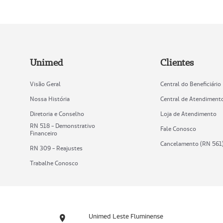
Unimed
Clientes
Visão Geral
Central do Beneficiário
Nossa História
Central de Atendiment
Diretoria e Conselho
Loja de Atendimento
RN 518 - Demonstrativo
Fale Conosco
Financeiro
Cancelamento (RN 561
RN 309 - Reajustes
Trabalhe Conosco
Unimed Leste Fluminense