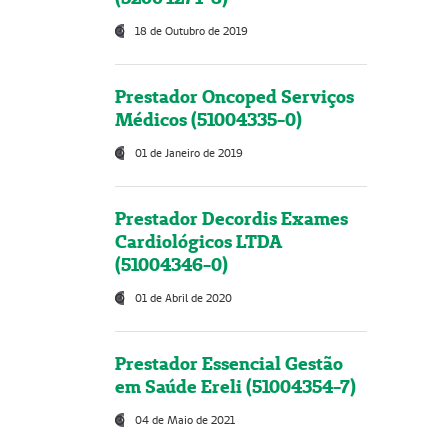
18 de Outubro de 2019
Prestador Oncoped Serviços
Médicos (51004335-0)
01 de Janeiro de 2019
Prestador Decordis Exames
Cardiológicos LTDA
(51004346-0)
01 de Abril de 2020
Prestador Essencial Gestão
em Saúde Ereli (51004354-7)
04 de Maio de 2021