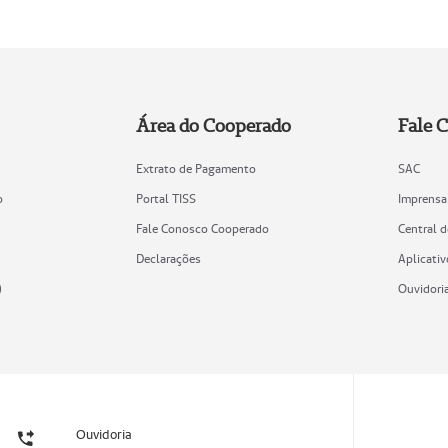
Área do Cooperado
Fale 
Extrato de Pagamento
SAC
o
Portal TISS
Imprensa
Fale Conosco Cooperado
Central 
Declarações
Aplicativ
)
Ouvidori
Ouvidoria