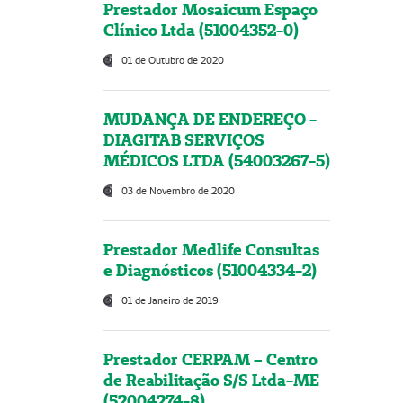
Prestador Mosaicum Espaço
Clínico Ltda (51004352-0)
01 de Outubro de 2020
MUDANÇA DE ENDEREÇO -
DIAGITAB SERVIÇOS
MÉDICOS LTDA (54003267-5)
03 de Novembro de 2020
Prestador Medlife Consultas
e Diagnósticos (51004334-2)
01 de Janeiro de 2019
Prestador CERPAM – Centro
de Reabilitação S/S Ltda-ME
(52004274-8)