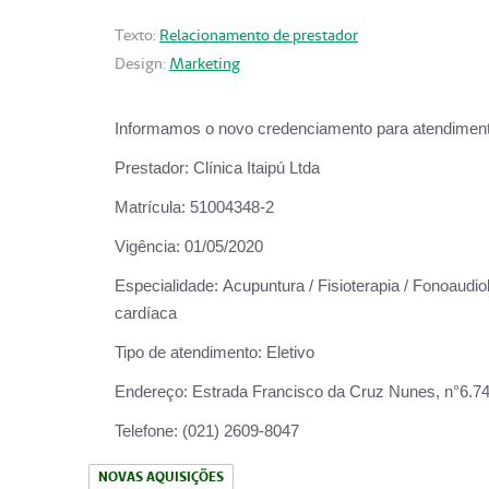
Texto:
Relacionamento de prestador
Design:
Marketing
Informamos o novo credenciamento para atendiment
Prestador:
Clínica Itaipú Ltda
Matrícula:
51004348-2
Vigência:
01/05/2020
Especialidade:
Acupuntura / Fisioterapia / Fonoaudiol
cardíaca
Tipo de atendimento:
Eletivo
Endereço:
Estrada Francisco da Cruz Nunes, n°6.748,
Telefone:
(021) 2609-8047
NOVAS AQUISIÇÕES