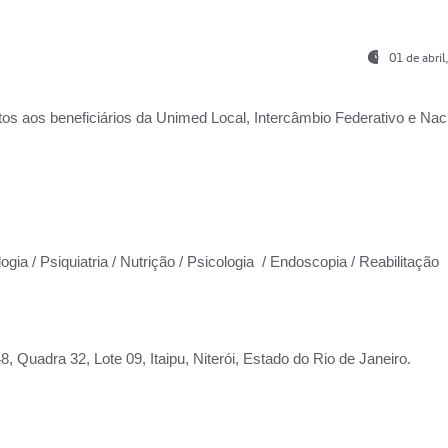
01 de abri
os aos beneficiários da
Unimed Local, Intercâmbio Federativo e Naci
ogia / Psiquiatria / Nutrição / Psicologia / Endoscopia / Reabilitação
 Quadra 32, Lote 09, Itaipu, Niterói, Estado do Rio de Janeiro.