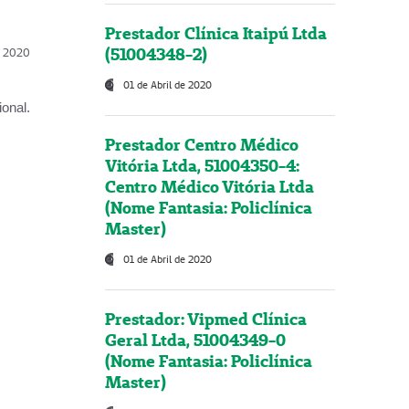
Prestador Clínica Itaipú Ltda
(51004348-2)
l, 2020
01 de Abril de 2020
onal.
Prestador Centro Médico
Vitória Ltda, 51004350-4:
Centro Médico Vitória Ltda
(Nome Fantasia: Policlínica
Master)
01 de Abril de 2020
Prestador: Vipmed Clínica
Geral Ltda, 51004349-0
(Nome Fantasia: Policlínica
Master)