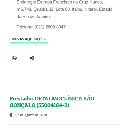
Endereço:
Estrada Francisco da Cruz Nunes,
n°6.748, Quadra 32, Lote 09, Itaipu, Niterói, Estado
do Rio de Janeiro.
Telefone:
(021) 2609-8047
NOVAS AQUISIÇÕES
Prestador OFTALMOCLÍNICA SÃO
GONÇALO (55004164-2)
07 de Agosto de 2020