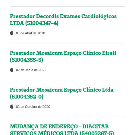
Prestador Decordis Exames Cardiológicos
LTDA (51004347-4)
01 de Abril de 2020
Prestador Mosaicum Espaço Clínico Eireli
(51004355-5)
07 de Maio de 2021
Prestador Mosaicum Espaço Clínico Ltda
(51004352-0)
01 de Outubro de 2020
MUDANÇA DE ENDEREÇO - DIAGITAB
SERVIÇOS MÉDICOS LTDA (54003267-5)