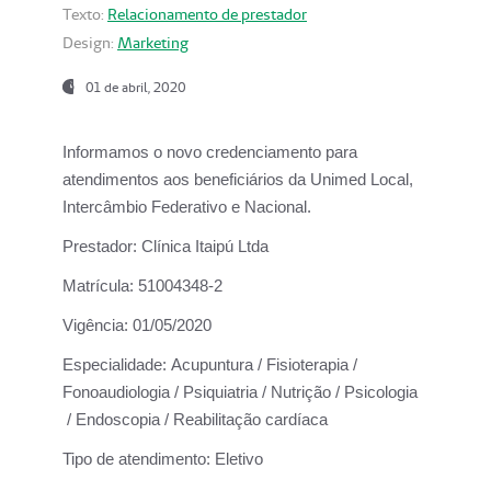
Texto:
Relacionamento de prestador
Design:
Marketing
01 de abril, 2020
Informamos o novo credenciamento para
atendimentos aos beneficiários da
Unimed Local,
Intercâmbio Federativo e Nacional.
Prestador:
Clínica Itaipú Ltda
Matrícula:
51004348-2
Vigência:
01/05/2020
Especialidade:
Acupuntura / Fisioterapia /
Fonoaudiologia / Psiquiatria / Nutrição / Psicologia
/ Endoscopia / Reabilitação cardíaca
Tipo de atendimento:
Eletivo