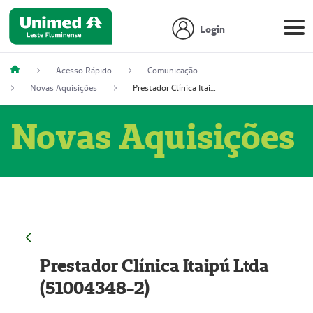
Login
Acesso Rápido
Comunicação
Novas Aquisições
Prestador Clínica Itaipú Ltda (51004348-2)
Novas Aquisições
Prestador Clínica Itaipú Ltda
(51004348-2)