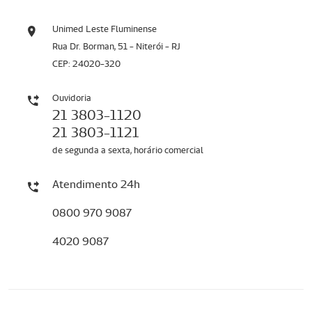
Unimed Leste Fluminense
Rua Dr. Borman, 51 - Niterói - RJ
CEP: 24020-320
Ouvidoria
21 3803-1120
21 3803-1121
de segunda a sexta, horário comercial
Atendimento 24h
0800 970 9087
4020 9087