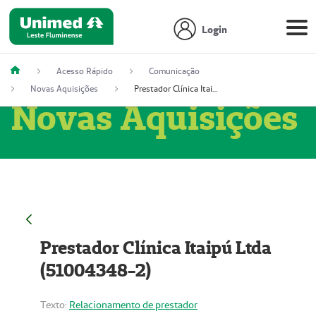
Login
Acesso Rápido
Comunicação
Novas Aquisições
Prestador Clínica Itaipú Ltda (51004348-2)
Novas Aquisições
Prestador Clínica Itaipú Ltda
(51004348-2)
Texto:
Relacionamento de prestador