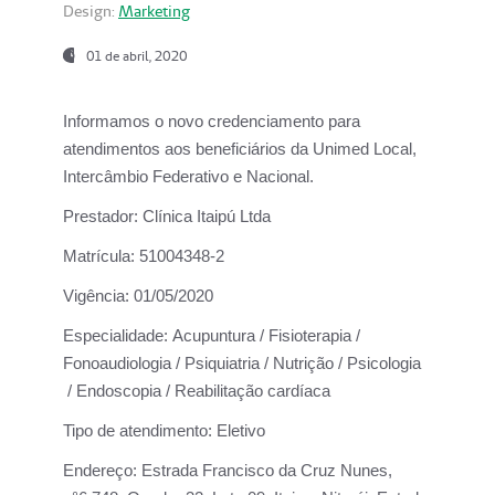
Design:
Marketing
01 de abril, 2020
Informamos o novo credenciamento para
atendimentos aos beneficiários da
Unimed Local,
Intercâmbio Federativo e Nacional.
Prestador:
Clínica Itaipú Ltda
Matrícula:
51004348-2
Vigência:
01/05/2020
Especialidade:
Acupuntura / Fisioterapia /
Fonoaudiologia / Psiquiatria / Nutrição / Psicologia
/ Endoscopia / Reabilitação cardíaca
Tipo de atendimento:
Eletivo
Endereço:
Estrada Francisco da Cruz Nunes,