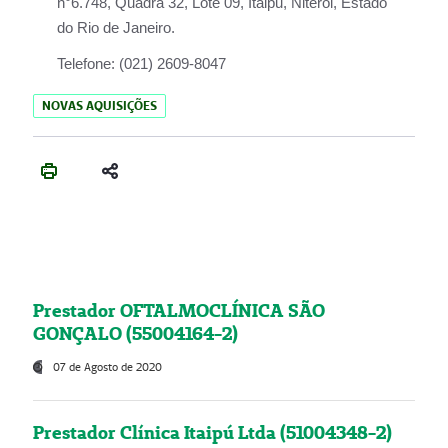
n°6.748, Quadra 32, Lote 09, Itaipu, Niterói, Estado
do Rio de Janeiro.
Telefone:
(021) 2609-8047
NOVAS AQUISIÇÕES
Prestador OFTALMOCLÍNICA SÃO
GONÇALO (55004164-2)
07 de Agosto de 2020
Prestador Clínica Itaipú Ltda (51004348-2)