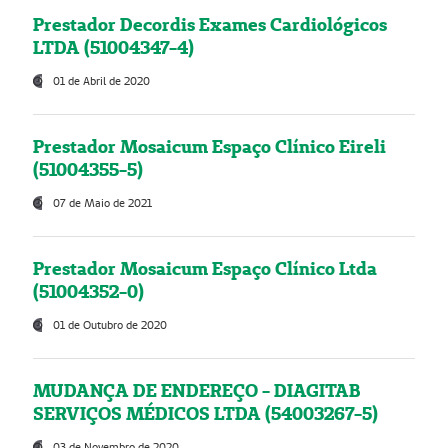
Prestador Decordis Exames Cardiológicos
LTDA (51004347-4)
01 de Abril de 2020
Prestador Mosaicum Espaço Clínico Eireli
(51004355-5)
07 de Maio de 2021
Prestador Mosaicum Espaço Clínico Ltda
(51004352-0)
01 de Outubro de 2020
MUDANÇA DE ENDEREÇO - DIAGITAB
SERVIÇOS MÉDICOS LTDA (54003267-5)
03 de Novembro de 2020