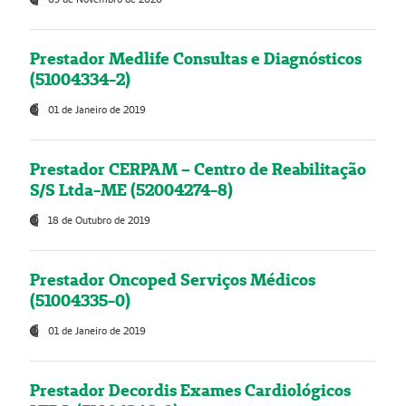
Prestador Medlife Consultas e Diagnósticos
(51004334-2)
01 de Janeiro de 2019
Prestador CERPAM – Centro de Reabilitação
S/S Ltda-ME (52004274-8)
18 de Outubro de 2019
Prestador Oncoped Serviços Médicos
(51004335-0)
01 de Janeiro de 2019
Prestador Decordis Exames Cardiológicos