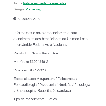
Texto:
Relacionamento de prestador
Design:
Marketing
01 de abril, 2020
Informamos o novo credenciamento para
atendimentos aos beneficiários da
Unimed Local,
Intercâmbio Federativo e Nacional.
Prestador:
Clínica Itaipú Ltda
Matrícula:
51004348-2
Vigência:
01/05/2020
Especialidade:
Acupuntura / Fisioterapia /
Fonoaudiologia / Psiquiatria / Nutrição / Psicologia
/ Endoscopia / Reabilitação cardíaca
Tipo de atendimento:
Eletivo