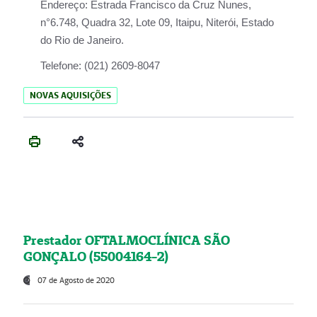
Endereço:
Estrada Francisco da Cruz Nunes,
n°6.748, Quadra 32, Lote 09, Itaipu, Niterói, Estado
do Rio de Janeiro.
Telefone:
(021) 2609-8047
NOVAS AQUISIÇÕES
Prestador OFTALMOCLÍNICA SÃO
GONÇALO (55004164-2)
07 de Agosto de 2020