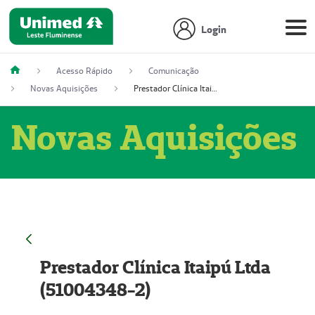
Login
Acesso Rápido
Comunicação
Novas Aquisições
Prestador Clínica Itaipú Ltda (51004348-2)
Novas Aquisições
Prestador Clínica Itaipú Ltda
(51004348-2)