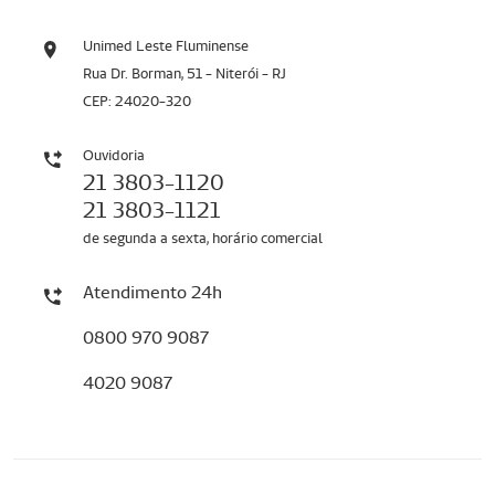
Unimed Leste Fluminense
Rua Dr. Borman, 51 - Niterói - RJ
CEP: 24020-320
Ouvidoria
21 3803-1120
21 3803-1121
de segunda a sexta, horário comercial
Atendimento 24h
0800 970 9087
4020 9087