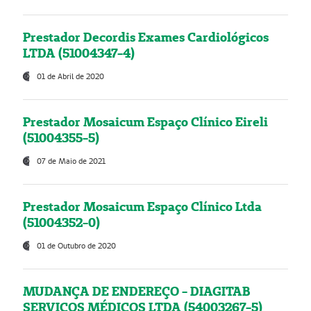
Prestador Decordis Exames Cardiológicos
LTDA (51004347-4)
01 de Abril de 2020
Prestador Mosaicum Espaço Clínico Eireli
(51004355-5)
07 de Maio de 2021
Prestador Mosaicum Espaço Clínico Ltda
(51004352-0)
01 de Outubro de 2020
MUDANÇA DE ENDEREÇO - DIAGITAB
SERVIÇOS MÉDICOS LTDA (54003267-5)