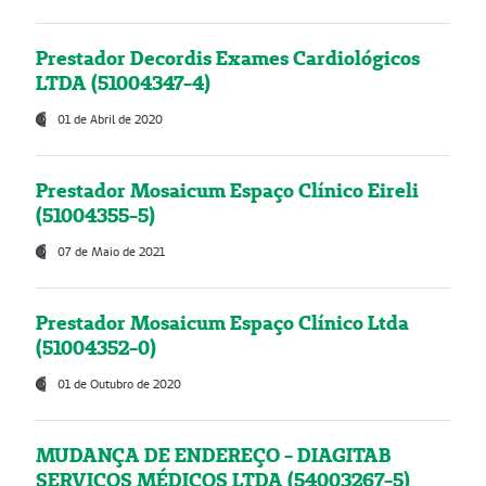
Prestador Decordis Exames Cardiológicos
LTDA (51004347-4)
01 de Abril de 2020
Prestador Mosaicum Espaço Clínico Eireli
(51004355-5)
07 de Maio de 2021
Prestador Mosaicum Espaço Clínico Ltda
(51004352-0)
01 de Outubro de 2020
MUDANÇA DE ENDEREÇO - DIAGITAB
SERVIÇOS MÉDICOS LTDA (54003267-5)