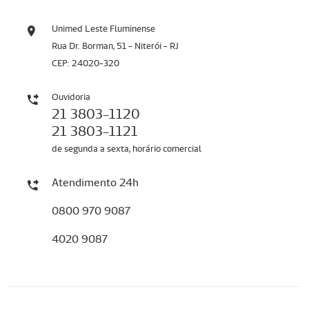
Unimed Leste Fluminense
Rua Dr. Borman, 51 - Niterói - RJ
CEP: 24020-320
Ouvidoria
21 3803-1120
21 3803-1121
de segunda a sexta, horário comercial
Atendimento 24h
0800 970 9087
4020 9087