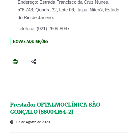
Endereço:
Estrada Francisco da Cruz Nunes,
n°6.748, Quadra 32, Lote 09, Itaipu, Niterói, Estado
do Rio de Janeiro.
Telefone:
(021) 2609-8047
NOVAS AQUISIÇÕES
Prestador OFTALMOCLÍNICA SÃO
GONÇALO (55004164-2)
07 de Agosto de 2020