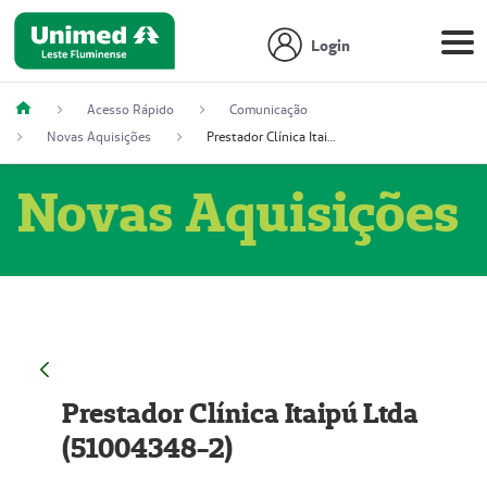
Login
Acesso Rápido
Comunicação
Novas Aquisições
Prestador Clínica Itaipú Ltda (51004348-2)
Novas Aquisições
Prestador Clínica Itaipú Ltda
(51004348-2)