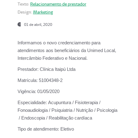
Texto:
Relacionamento de prestador
Design:
Marketing
01 de abril, 2020
Informamos o novo credenciamento para
atendimentos aos beneficiários da
Unimed Local,
Intercâmbio Federativo e Nacional.
Prestador:
Clínica Itaipú Ltda
Matrícula:
51004348-2
Vigência:
01/05/2020
Especialidade:
Acupuntura / Fisioterapia /
Fonoaudiologia / Psiquiatria / Nutrição / Psicologia
/ Endoscopia / Reabilitação cardíaca
Tipo de atendimento:
Eletivo