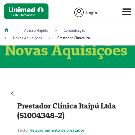
Login
Acesso Rápido
Comunicação
Novas Aquisições
Prestador Clínica Itaipú Ltda (51004348-2)
Novas Aquisições
Prestador Clínica Itaipú Ltda
(51004348-2)
Texto:
Relacionamento de prestador