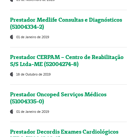
Prestador Medlife Consultas e Diagnósticos
(51004334-2)
01 de Janeiro de 2019
Prestador CERPAM – Centro de Reabilitação
S/S Ltda-ME (52004274-8)
18 de Outubro de 2019
Prestador Oncoped Serviços Médicos
(51004335-0)
01 de Janeiro de 2019
Prestador Decordis Exames Cardiológicos