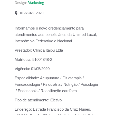
Design:
Marketing
01 de abril, 2020
Informamos o novo credenciamento para
atendimentos aos beneficiários da
Unimed Local,
Intercâmbio Federativo e Nacional.
Prestador:
Clínica Itaipú Ltda
Matrícula:
51004348-2
Vigência:
01/05/2020
Especialidade:
Acupuntura / Fisioterapia /
Fonoaudiologia / Psiquiatria / Nutrição / Psicologia
/ Endoscopia / Reabilitação cardíaca
Tipo de atendimento:
Eletivo
Endereço:
Estrada Francisco da Cruz Nunes,