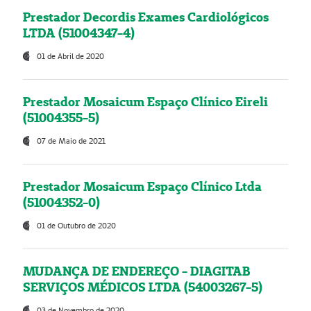
Prestador Decordis Exames Cardiológicos
LTDA (51004347-4)
01 de Abril de 2020
Prestador Mosaicum Espaço Clínico Eireli
(51004355-5)
07 de Maio de 2021
Prestador Mosaicum Espaço Clínico Ltda
(51004352-0)
01 de Outubro de 2020
MUDANÇA DE ENDEREÇO - DIAGITAB
SERVIÇOS MÉDICOS LTDA (54003267-5)
03 de Novembro de 2020