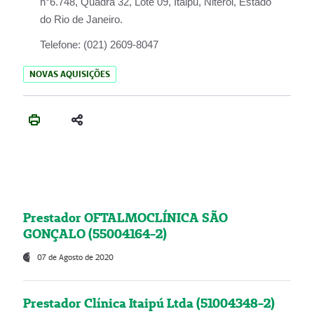
n°6.748, Quadra 32, Lote 09, Itaipu, Niterói, Estado
do Rio de Janeiro.
Telefone:
(021) 2609-8047
NOVAS AQUISIÇÕES
Prestador OFTALMOCLÍNICA SÃO
GONÇALO (55004164-2)
07 de Agosto de 2020
Prestador Clínica Itaipú Ltda (51004348-2)