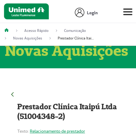
Login
Acesso Rápido
Comunicação
Novas Aquisições
Prestador Clínica Itaipú Ltda (51004348-2)
Novas Aquisições
Prestador Clínica Itaipú Ltda
(51004348-2)
Texto:
Relacionamento de prestador