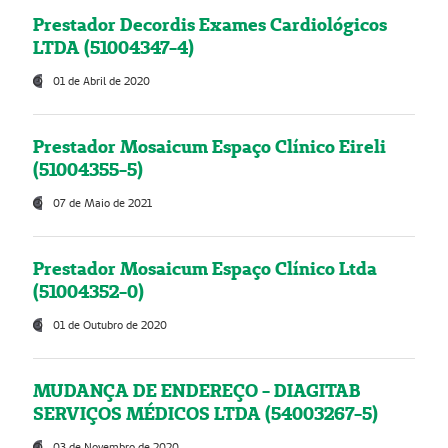
Prestador Decordis Exames Cardiológicos
LTDA (51004347-4)
01 de Abril de 2020
Prestador Mosaicum Espaço Clínico Eireli
(51004355-5)
07 de Maio de 2021
Prestador Mosaicum Espaço Clínico Ltda
(51004352-0)
01 de Outubro de 2020
MUDANÇA DE ENDEREÇO - DIAGITAB
SERVIÇOS MÉDICOS LTDA (54003267-5)
03 de Novembro de 2020