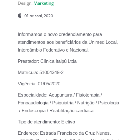
Design:
Marketing
01 de abril, 2020
Informamos o novo credenciamento para
atendimentos aos beneficiários da
Unimed Local,
Intercâmbio Federativo e Nacional.
Prestador:
Clínica Itaipú Ltda
Matrícula:
51004348-2
Vigência:
01/05/2020
Especialidade:
Acupuntura / Fisioterapia /
Fonoaudiologia / Psiquiatria / Nutrição / Psicologia
/ Endoscopia / Reabilitação cardíaca
Tipo de atendimento:
Eletivo
Endereço:
Estrada Francisco da Cruz Nunes,