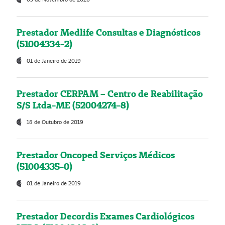
Prestador Medlife Consultas e Diagnósticos
(51004334-2)
01 de Janeiro de 2019
Prestador CERPAM – Centro de Reabilitação
S/S Ltda-ME (52004274-8)
18 de Outubro de 2019
Prestador Oncoped Serviços Médicos
(51004335-0)
01 de Janeiro de 2019
Prestador Decordis Exames Cardiológicos