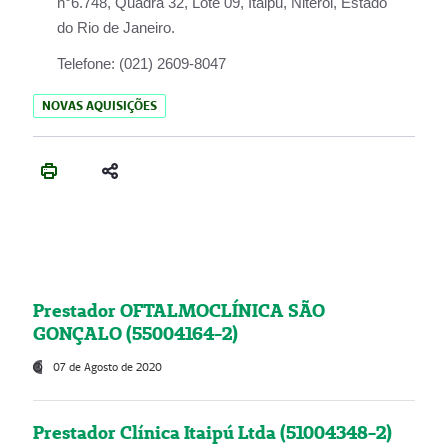
n°6.748, Quadra 32, Lote 09, Itaipu, Niterói, Estado
do Rio de Janeiro.
Telefone:
(021) 2609-8047
NOVAS AQUISIÇÕES
Prestador OFTALMOCLÍNICA SÃO
GONÇALO (55004164-2)
07 de Agosto de 2020
Prestador Clínica Itaipú Ltda (51004348-2)