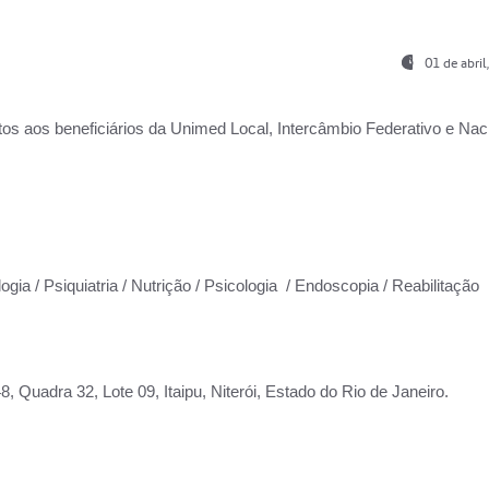
01 de abri
os aos beneficiários da
Unimed Local, Intercâmbio Federativo e Naci
ogia / Psiquiatria / Nutrição / Psicologia / Endoscopia / Reabilitação
 Quadra 32, Lote 09, Itaipu, Niterói, Estado do Rio de Janeiro.