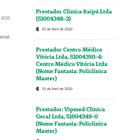
Prestador Clínica Itaipú Ltda
(51004348-2)
l, 2020
01 de Abril de 2020
onal.
Prestador Centro Médico
Vitória Ltda, 51004350-4:
Centro Médico Vitória Ltda
(Nome Fantasia: Policlínica
Master)
01 de Abril de 2020
Prestador: Vipmed Clínica
Geral Ltda, 51004349-0
(Nome Fantasia: Policlínica
Master)