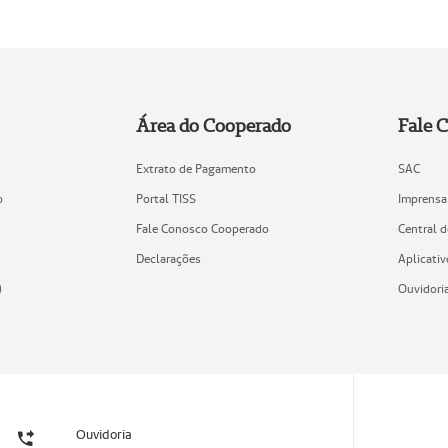
Área do Cooperado
Fale 
Extrato de Pagamento
SAC
o
Portal TISS
Imprensa
Fale Conosco Cooperado
Central 
Declarações
Aplicativ
)
Ouvidori
Ouvidoria