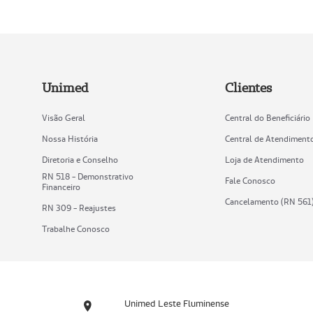
Unimed
Clientes
Visão Geral
Central do Beneficiário
Nossa História
Central de Atendiment
Diretoria e Conselho
Loja de Atendimento
RN 518 - Demonstrativo
Fale Conosco
Financeiro
Cancelamento (RN 561
RN 309 - Reajustes
Trabalhe Conosco
Unimed Leste Fluminense