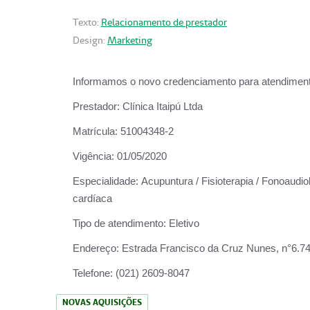
Texto:
Relacionamento de prestador
Design:
Marketing
Informamos o novo credenciamento para atendiment
Prestador:
Clínica Itaipú Ltda
Matrícula:
51004348-2
Vigência:
01/05/2020
Especialidade:
Acupuntura / Fisioterapia / Fonoaudiol
cardíaca
Tipo de atendimento:
Eletivo
Endereço:
Estrada Francisco da Cruz Nunes, n°6.748,
Telefone:
(021) 2609-8047
NOVAS AQUISIÇÕES