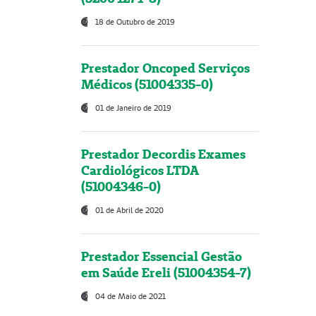
18 de Outubro de 2019
Prestador Oncoped Serviços
Médicos (51004335-0)
01 de Janeiro de 2019
Prestador Decordis Exames
Cardiológicos LTDA
(51004346-0)
01 de Abril de 2020
Prestador Essencial Gestão
em Saúde Ereli (51004354-7)
04 de Maio de 2021