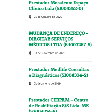
Prestador Mosaicum Espaço
Clínico Ltda (51004352-0)
01 de Outubro de 2020
MUDANÇA DE ENDEREÇO -
DIAGITAB SERVIÇOS
MÉDICOS LTDA (54003267-5)
03 de Novembro de 2020
Prestador Medlife Consultas
e Diagnósticos (51004334-2)
01 de Janeiro de 2019
Prestador CERPAM – Centro
de Reabilitação S/S Ltda-ME
(52004274-8)