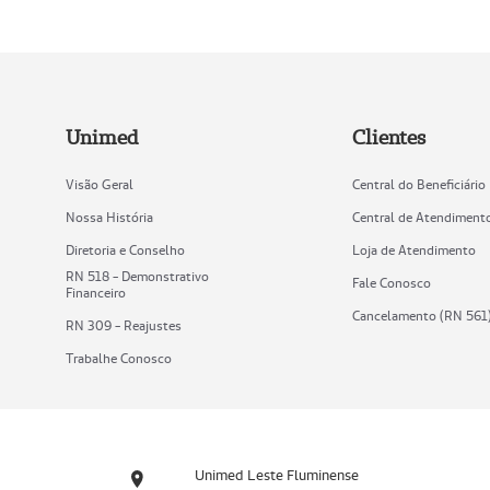
Unimed
Clientes
Visão Geral
Central do Beneficiário
Nossa História
Central de Atendiment
Diretoria e Conselho
Loja de Atendimento
RN 518 - Demonstrativo
Fale Conosco
Financeiro
Cancelamento (RN 561
RN 309 - Reajustes
Trabalhe Conosco
Unimed Leste Fluminense