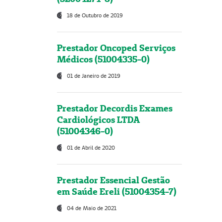
18 de Outubro de 2019
Prestador Oncoped Serviços
Médicos (51004335-0)
01 de Janeiro de 2019
Prestador Decordis Exames
Cardiológicos LTDA
(51004346-0)
01 de Abril de 2020
Prestador Essencial Gestão
em Saúde Ereli (51004354-7)
04 de Maio de 2021