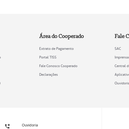
Área do Cooperado
Fale 
Extrato de Pagamento
SAC
o
Portal TISS
Imprensa
Fale Conosco Cooperado
Central 
Declarações
Aplicativ
)
Ouvidori
Ouvidoria