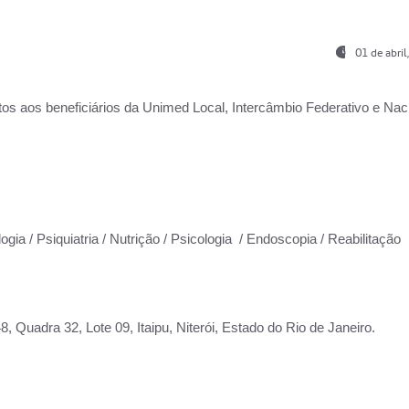
01 de abri
os aos beneficiários da
Unimed Local, Intercâmbio Federativo e Naci
ogia / Psiquiatria / Nutrição / Psicologia / Endoscopia / Reabilitação
 Quadra 32, Lote 09, Itaipu, Niterói, Estado do Rio de Janeiro.