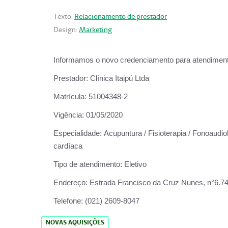
Texto:
Relacionamento de prestador
Design:
Marketing
Informamos o novo credenciamento para atendiment
Prestador:
Clínica Itaipú Ltda
Matrícula:
51004348-2
Vigência:
01/05/2020
Especialidade:
Acupuntura / Fisioterapia / Fonoaudiol
cardíaca
Tipo de atendimento:
Eletivo
Endereço:
Estrada Francisco da Cruz Nunes, n°6.748,
Telefone:
(021) 2609-8047
NOVAS AQUISIÇÕES