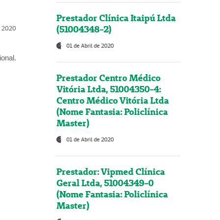
Prestador Clínica Itaipú Ltda
(51004348-2)
l, 2020
01 de Abril de 2020
onal.
Prestador Centro Médico
Vitória Ltda, 51004350-4:
Centro Médico Vitória Ltda
(Nome Fantasia: Policlínica
Master)
01 de Abril de 2020
Prestador: Vipmed Clínica
Geral Ltda, 51004349-0
(Nome Fantasia: Policlínica
Master)