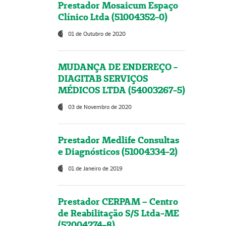
Prestador Mosaicum Espaço
Clínico Ltda (51004352-0)
01 de Outubro de 2020
MUDANÇA DE ENDEREÇO -
DIAGITAB SERVIÇOS
MÉDICOS LTDA (54003267-5)
03 de Novembro de 2020
Prestador Medlife Consultas
e Diagnósticos (51004334-2)
01 de Janeiro de 2019
Prestador CERPAM – Centro
de Reabilitação S/S Ltda-ME
(52004274-8)