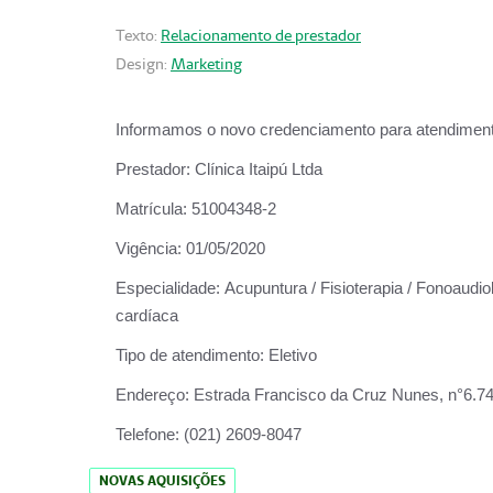
Texto:
Relacionamento de prestador
Design:
Marketing
Informamos o novo credenciamento para atendiment
Prestador:
Clínica Itaipú Ltda
Matrícula:
51004348-2
Vigência:
01/05/2020
Especialidade:
Acupuntura / Fisioterapia / Fonoaudiol
cardíaca
Tipo de atendimento:
Eletivo
Endereço:
Estrada Francisco da Cruz Nunes, n°6.748,
Telefone:
(021) 2609-8047
NOVAS AQUISIÇÕES