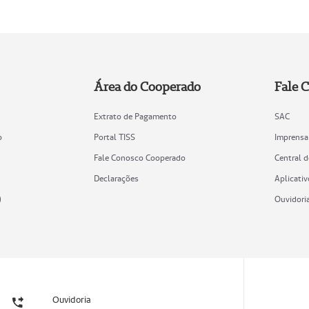
Área do Cooperado
Fale 
Extrato de Pagamento
SAC
o
Portal TISS
Imprensa
Fale Conosco Cooperado
Central 
Declarações
Aplicativ
)
Ouvidori
Ouvidoria