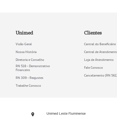
Unimed
Clientes
Visão Geral
Central do Beneficiário
Nossa História
Central de Atendiment
Diretoria e Conselho
Loja de Atendimento
RN 518 - Demonstrativo
Fale Conosco
Financeiro
Cancelamento (RN 561
RN 309 - Reajustes
Trabalhe Conosco
Unimed Leste Fluminense