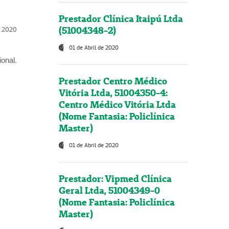
Prestador Clínica Itaipú Ltda
(51004348-2)
l, 2020
01 de Abril de 2020
onal.
Prestador Centro Médico
Vitória Ltda, 51004350-4:
Centro Médico Vitória Ltda
(Nome Fantasia: Policlínica
Master)
01 de Abril de 2020
Prestador: Vipmed Clínica
Geral Ltda, 51004349-0
(Nome Fantasia: Policlínica
Master)