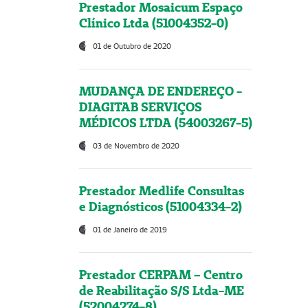
Prestador Mosaicum Espaço
Clínico Ltda (51004352-0)
01 de Outubro de 2020
MUDANÇA DE ENDEREÇO -
DIAGITAB SERVIÇOS
MÉDICOS LTDA (54003267-5)
03 de Novembro de 2020
Prestador Medlife Consultas
e Diagnósticos (51004334-2)
01 de Janeiro de 2019
Prestador CERPAM – Centro
de Reabilitação S/S Ltda-ME
(52004274-8)