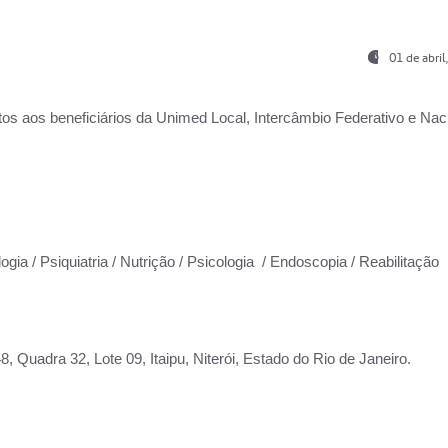
01 de abri
os aos beneficiários da
Unimed Local, Intercâmbio Federativo e Naci
ogia / Psiquiatria / Nutrição / Psicologia / Endoscopia / Reabilitação
 Quadra 32, Lote 09, Itaipu, Niterói, Estado do Rio de Janeiro.