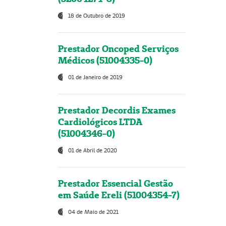
18 de Outubro de 2019
Prestador Oncoped Serviços
Médicos (51004335-0)
01 de Janeiro de 2019
Prestador Decordis Exames
Cardiológicos LTDA
(51004346-0)
01 de Abril de 2020
Prestador Essencial Gestão
em Saúde Ereli (51004354-7)
04 de Maio de 2021