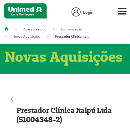
Login
Acesso Rápido
Comunicação
Novas Aquisições
Prestador Clínica Itaipú Ltda (51004348-2)
Novas Aquisições
Prestador Clínica Itaipú Ltda
(51004348-2)