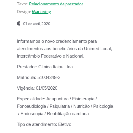
Texto:
Relacionamento de prestador
Design:
Marketing
01 de abril, 2020
Informamos o novo credenciamento para
atendimentos aos beneficiários da
Unimed Local,
Intercâmbio Federativo e Nacional.
Prestador:
Clínica Itaipú Ltda
Matrícula:
51004348-2
Vigência:
01/05/2020
Especialidade:
Acupuntura / Fisioterapia /
Fonoaudiologia / Psiquiatria / Nutrição / Psicologia
/ Endoscopia / Reabilitação cardíaca
Tipo de atendimento:
Eletivo