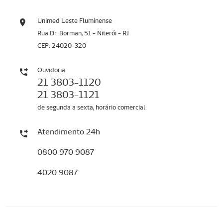
Unimed Leste Fluminense
Rua Dr. Borman, 51 - Niterói - RJ
CEP: 24020-320
Ouvidoria
21 3803-1120
21 3803-1121
de segunda a sexta, horário comercial
Atendimento 24h
0800 970 9087
4020 9087