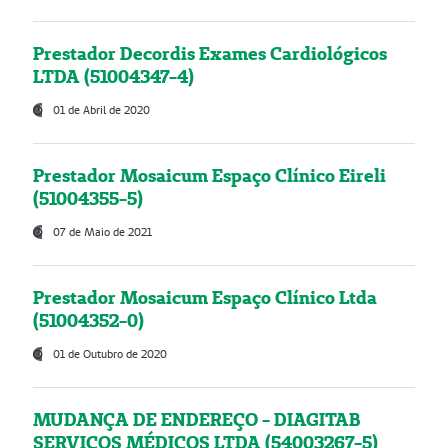
Prestador Decordis Exames Cardiológicos
LTDA (51004347-4)
01 de Abril de 2020
Prestador Mosaicum Espaço Clínico Eireli
(51004355-5)
07 de Maio de 2021
Prestador Mosaicum Espaço Clínico Ltda
(51004352-0)
01 de Outubro de 2020
MUDANÇA DE ENDEREÇO - DIAGITAB
SERVIÇOS MÉDICOS LTDA (54003267-5)