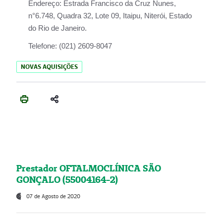
Endereço:
Estrada Francisco da Cruz Nunes,
n°6.748, Quadra 32, Lote 09, Itaipu, Niterói, Estado
do Rio de Janeiro.
Telefone:
(021) 2609-8047
NOVAS AQUISIÇÕES
Prestador OFTALMOCLÍNICA SÃO
GONÇALO (55004164-2)
07 de Agosto de 2020