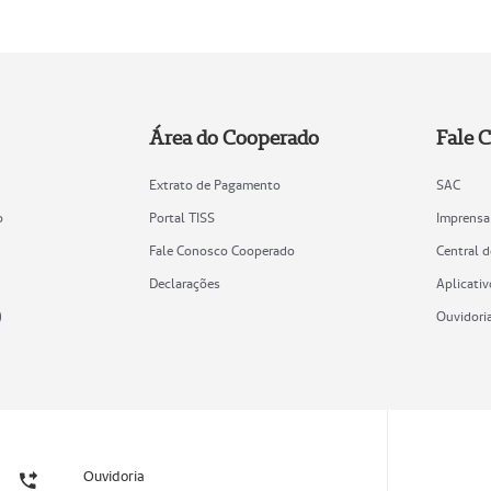
Área do Cooperado
Fale 
Extrato de Pagamento
SAC
o
Portal TISS
Imprensa
Fale Conosco Cooperado
Central 
Declarações
Aplicativ
)
Ouvidori
Ouvidoria