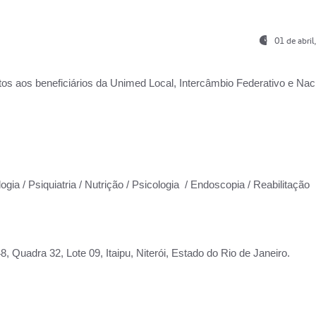
01 de abri
os aos beneficiários da
Unimed Local, Intercâmbio Federativo e Naci
ogia / Psiquiatria / Nutrição / Psicologia / Endoscopia / Reabilitação
 Quadra 32, Lote 09, Itaipu, Niterói, Estado do Rio de Janeiro.