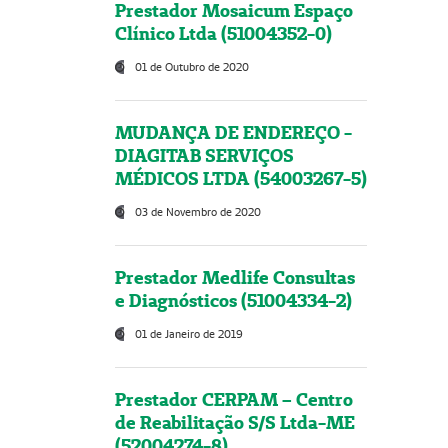
Prestador Mosaicum Espaço
Clínico Ltda (51004352-0)
01 de Outubro de 2020
MUDANÇA DE ENDEREÇO -
DIAGITAB SERVIÇOS
MÉDICOS LTDA (54003267-5)
03 de Novembro de 2020
Prestador Medlife Consultas
e Diagnósticos (51004334-2)
01 de Janeiro de 2019
Prestador CERPAM – Centro
de Reabilitação S/S Ltda-ME
(52004274-8)