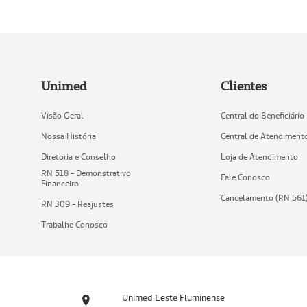
Unimed
Clientes
Visão Geral
Central do Beneficiário
Nossa História
Central de Atendiment
Diretoria e Conselho
Loja de Atendimento
RN 518 - Demonstrativo
Fale Conosco
Financeiro
Cancelamento (RN 561
RN 309 - Reajustes
Trabalhe Conosco
Unimed Leste Fluminense