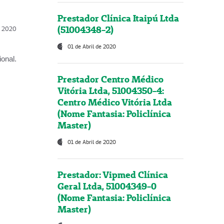
Prestador Clínica Itaipú Ltda
(51004348-2)
l, 2020
01 de Abril de 2020
onal.
Prestador Centro Médico
Vitória Ltda, 51004350-4:
Centro Médico Vitória Ltda
(Nome Fantasia: Policlínica
Master)
01 de Abril de 2020
Prestador: Vipmed Clínica
Geral Ltda, 51004349-0
(Nome Fantasia: Policlínica
Master)