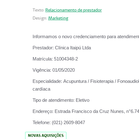
Texto:
Relacionamento de prestador
Design:
Marketing
Informamos o novo credenciamento para atendiment
Prestador:
Clínica Itaipú Ltda
Matrícula:
51004348-2
Vigência:
01/05/2020
Especialidade:
Acupuntura / Fisioterapia / Fonoaudiol
cardíaca
Tipo de atendimento:
Eletivo
Endereço:
Estrada Francisco da Cruz Nunes, n°6.748,
Telefone:
(021) 2609-8047
NOVAS AQUISIÇÕES