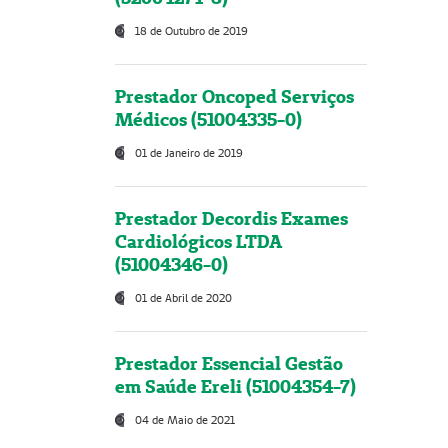
18 de Outubro de 2019
Prestador Oncoped Serviços
Médicos (51004335-0)
01 de Janeiro de 2019
Prestador Decordis Exames
Cardiológicos LTDA
(51004346-0)
01 de Abril de 2020
Prestador Essencial Gestão
em Saúde Ereli (51004354-7)
04 de Maio de 2021