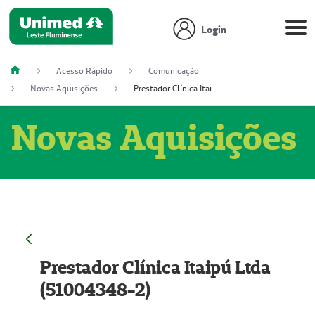
Login
Acesso Rápido
Comunicação
Novas Aquisições
Prestador Clínica Itaipú Ltda (51004348-2)
Novas Aquisições
Prestador Clínica Itaipú Ltda
(51004348-2)