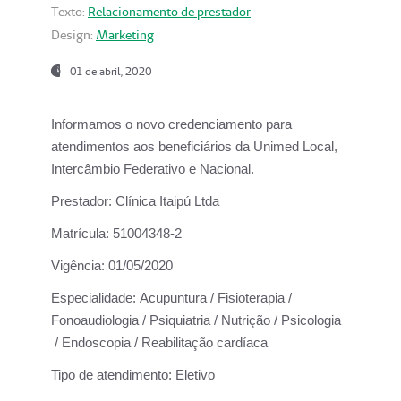
Texto:
Relacionamento de prestador
Design:
Marketing
01 de abril, 2020
Informamos o novo credenciamento para
atendimentos aos beneficiários da
Unimed Local,
Intercâmbio Federativo e Nacional.
Prestador:
Clínica Itaipú Ltda
Matrícula:
51004348-2
Vigência:
01/05/2020
Especialidade:
Acupuntura / Fisioterapia /
Fonoaudiologia / Psiquiatria / Nutrição / Psicologia
/ Endoscopia / Reabilitação cardíaca
Tipo de atendimento:
Eletivo