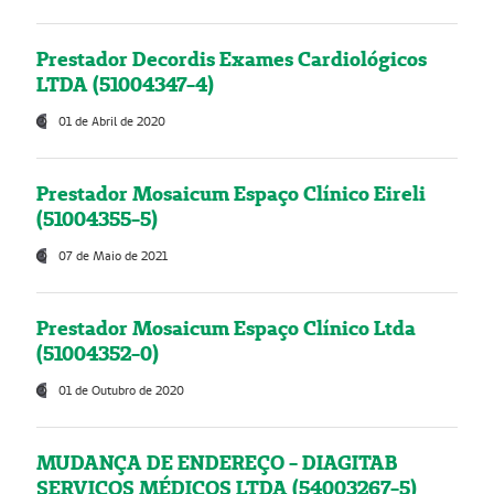
Prestador Decordis Exames Cardiológicos
LTDA (51004347-4)
01 de Abril de 2020
Prestador Mosaicum Espaço Clínico Eireli
(51004355-5)
07 de Maio de 2021
Prestador Mosaicum Espaço Clínico Ltda
(51004352-0)
01 de Outubro de 2020
MUDANÇA DE ENDEREÇO - DIAGITAB
SERVIÇOS MÉDICOS LTDA (54003267-5)