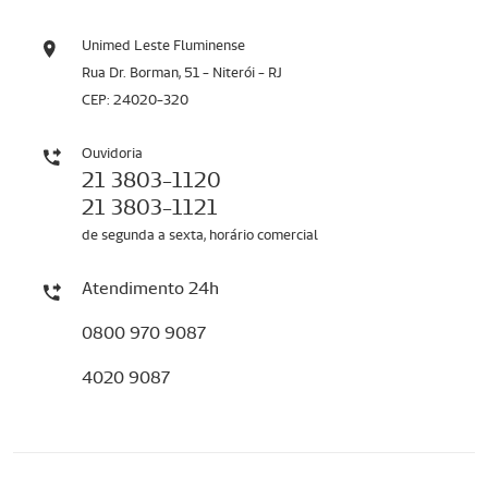
Unimed Leste Fluminense
Rua Dr. Borman, 51 - Niterói - RJ
CEP: 24020-320
Ouvidoria
21 3803-1120
21 3803-1121
de segunda a sexta, horário comercial
Atendimento 24h
0800 970 9087
4020 9087