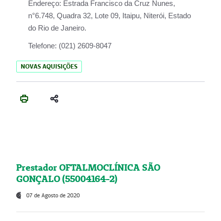
Endereço:
Estrada Francisco da Cruz Nunes,
n°6.748, Quadra 32, Lote 09, Itaipu, Niterói, Estado
do Rio de Janeiro.
Telefone:
(021) 2609-8047
NOVAS AQUISIÇÕES
Prestador OFTALMOCLÍNICA SÃO
GONÇALO (55004164-2)
07 de Agosto de 2020