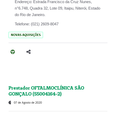
Endereço:
Estrada Francisco da Cruz Nunes,
n°6.748, Quadra 32, Lote 09, Itaipu, Niterói, Estado
do Rio de Janeiro.
Telefone:
(021) 2609-8047
NOVAS AQUISIÇÕES
Prestador OFTALMOCLÍNICA SÃO
GONÇALO (55004164-2)
07 de Agosto de 2020