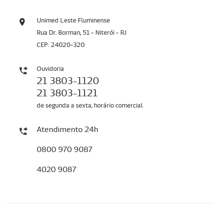
Unimed Leste Fluminense
Rua Dr. Borman, 51 - Niterói - RJ
CEP: 24020-320
Ouvidoria
21 3803-1120
21 3803-1121
de segunda a sexta, horário comercial
Atendimento 24h
0800 970 9087
4020 9087