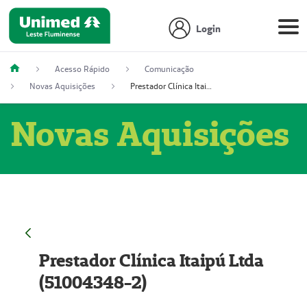
Login
Acesso Rápido
Comunicação
Novas Aquisições
Prestador Clínica Itaipú Ltda (51004348-2)
Novas Aquisições
Prestador Clínica Itaipú Ltda
(51004348-2)