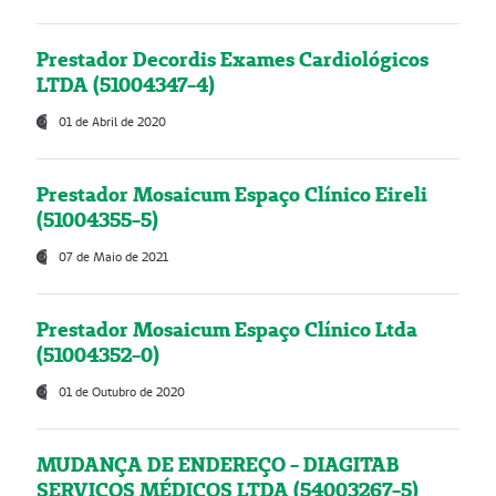
Prestador Decordis Exames Cardiológicos
LTDA (51004347-4)
01 de Abril de 2020
Prestador Mosaicum Espaço Clínico Eireli
(51004355-5)
07 de Maio de 2021
Prestador Mosaicum Espaço Clínico Ltda
(51004352-0)
01 de Outubro de 2020
MUDANÇA DE ENDEREÇO - DIAGITAB
SERVIÇOS MÉDICOS LTDA (54003267-5)