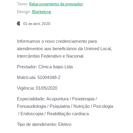
Texto:
Relacionamento de prestador
Design:
Marketing
01 de abril, 2020
Informamos o novo credenciamento para
atendimentos aos beneficiários da
Unimed Local,
Intercâmbio Federativo e Nacional.
Prestador:
Clínica Itaipú Ltda
Matrícula:
51004348-2
Vigência:
01/05/2020
Especialidade:
Acupuntura / Fisioterapia /
Fonoaudiologia / Psiquiatria / Nutrição / Psicologia
/ Endoscopia / Reabilitação cardíaca
Tipo de atendimento:
Eletivo