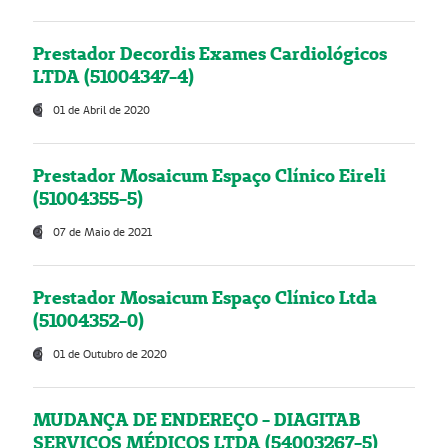
Prestador Decordis Exames Cardiológicos
LTDA (51004347-4)
01 de Abril de 2020
Prestador Mosaicum Espaço Clínico Eireli
(51004355-5)
07 de Maio de 2021
Prestador Mosaicum Espaço Clínico Ltda
(51004352-0)
01 de Outubro de 2020
MUDANÇA DE ENDEREÇO - DIAGITAB
SERVIÇOS MÉDICOS LTDA (54003267-5)