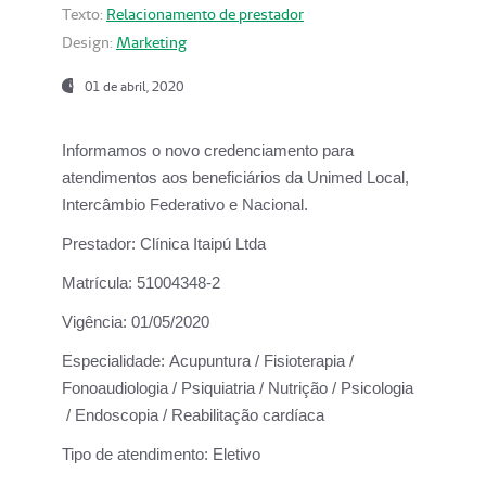
Texto:
Relacionamento de prestador
Design:
Marketing
01 de abril, 2020
Informamos o novo credenciamento para
atendimentos aos beneficiários da
Unimed Local,
Intercâmbio Federativo e Nacional.
Prestador:
Clínica Itaipú Ltda
Matrícula:
51004348-2
Vigência:
01/05/2020
Especialidade:
Acupuntura / Fisioterapia /
Fonoaudiologia / Psiquiatria / Nutrição / Psicologia
/ Endoscopia / Reabilitação cardíaca
Tipo de atendimento:
Eletivo