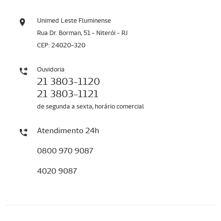
Unimed Leste Fluminense
Rua Dr. Borman, 51 - Niterói - RJ
CEP: 24020-320
Ouvidoria
21 3803-1120
21 3803-1121
de segunda a sexta, horário comercial
Atendimento 24h
0800 970 9087
4020 9087