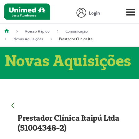
Login
Acesso Rápido
Comunicação
Novas Aquisições
Prestador Clínica Itaipú Ltda (51004348-2)
Novas Aquisições
Prestador Clínica Itaipú Ltda
(51004348-2)