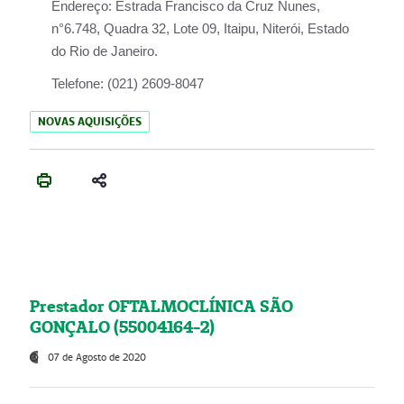
Endereço:
Estrada Francisco da Cruz Nunes,
n°6.748, Quadra 32, Lote 09, Itaipu, Niterói, Estado
do Rio de Janeiro.
Telefone:
(021) 2609-8047
NOVAS AQUISIÇÕES
Prestador OFTALMOCLÍNICA SÃO
GONÇALO (55004164-2)
07 de Agosto de 2020