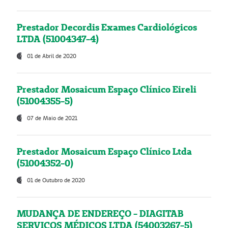
Prestador Decordis Exames Cardiológicos
LTDA (51004347-4)
01 de Abril de 2020
Prestador Mosaicum Espaço Clínico Eireli
(51004355-5)
07 de Maio de 2021
Prestador Mosaicum Espaço Clínico Ltda
(51004352-0)
01 de Outubro de 2020
MUDANÇA DE ENDEREÇO - DIAGITAB
SERVIÇOS MÉDICOS LTDA (54003267-5)