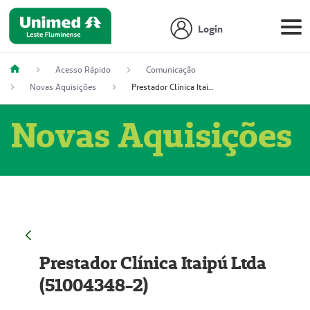
Login
Acesso Rápido
Comunicação
Novas Aquisições
Prestador Clínica Itaipú Ltda (51004348-2)
Novas Aquisições
Prestador Clínica Itaipú Ltda
(51004348-2)