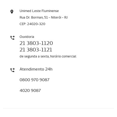
Unimed Leste Fluminense
Rua Dr. Borman, 51 - Niterói - RJ
CEP: 24020-320
Ouvidoria
21 3803-1120
21 3803-1121
de segunda a sexta, horário comercial
Atendimento 24h
0800 970 9087
4020 9087