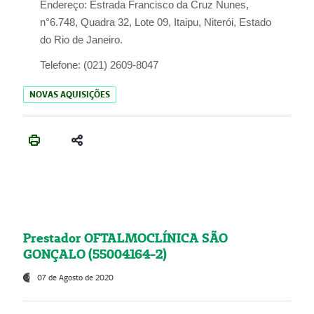
Endereço:
Estrada Francisco da Cruz Nunes,
n°6.748, Quadra 32, Lote 09, Itaipu, Niterói, Estado
do Rio de Janeiro.
Telefone:
(021) 2609-8047
NOVAS AQUISIÇÕES
Prestador OFTALMOCLÍNICA SÃO
GONÇALO (55004164-2)
07 de Agosto de 2020