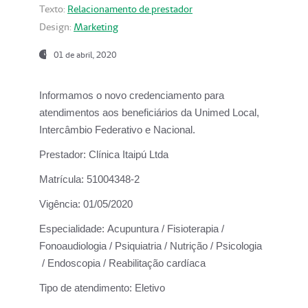
Texto:
Relacionamento de prestador
Design:
Marketing
01 de abril, 2020
Informamos o novo credenciamento para
atendimentos aos beneficiários da
Unimed Local,
Intercâmbio Federativo e Nacional.
Prestador:
Clínica Itaipú Ltda
Matrícula:
51004348-2
Vigência:
01/05/2020
Especialidade:
Acupuntura / Fisioterapia /
Fonoaudiologia / Psiquiatria / Nutrição / Psicologia
/ Endoscopia / Reabilitação cardíaca
Tipo de atendimento:
Eletivo