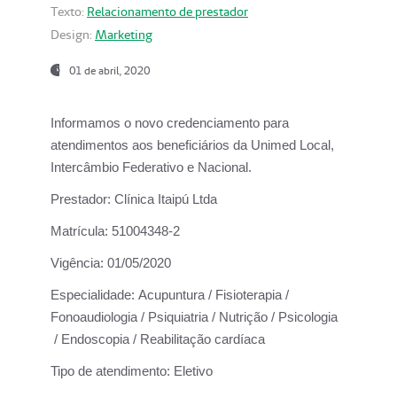
Texto:
Relacionamento de prestador
Design:
Marketing
01 de abril, 2020
Informamos o novo credenciamento para
atendimentos aos beneficiários da
Unimed Local,
Intercâmbio Federativo e Nacional.
Prestador:
Clínica Itaipú Ltda
Matrícula:
51004348-2
Vigência:
01/05/2020
Especialidade:
Acupuntura / Fisioterapia /
Fonoaudiologia / Psiquiatria / Nutrição / Psicologia
/ Endoscopia / Reabilitação cardíaca
Tipo de atendimento:
Eletivo