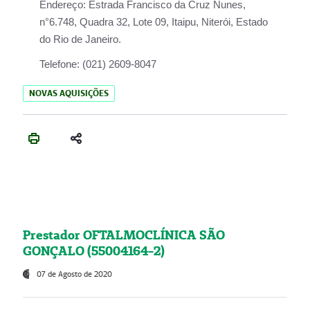
Endereço:
Estrada Francisco da Cruz Nunes,
n°6.748, Quadra 32, Lote 09, Itaipu, Niterói, Estado
do Rio de Janeiro.
Telefone:
(021) 2609-8047
NOVAS AQUISIÇÕES
Prestador OFTALMOCLÍNICA SÃO
GONÇALO (55004164-2)
07 de Agosto de 2020