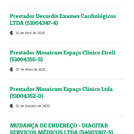
Prestador Decordis Exames Cardiológicos
LTDA (51004347-4)
01 de Abril de 2020
Prestador Mosaicum Espaço Clínico Eireli
(51004355-5)
07 de Maio de 2021
Prestador Mosaicum Espaço Clínico Ltda
(51004352-0)
01 de Outubro de 2020
MUDANÇA DE ENDEREÇO - DIAGITAB
SERVIÇOS MÉDICOS LTDA (54003267-5)