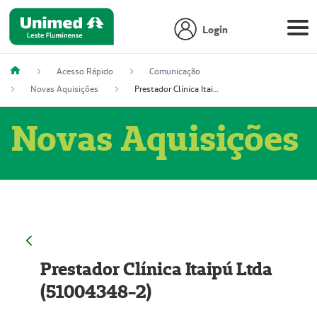
Login
Acesso Rápido
Comunicação
Novas Aquisições
Prestador Clínica Itaipú Ltda (51004348-2)
Novas Aquisições
Prestador Clínica Itaipú Ltda
(51004348-2)