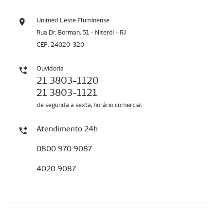
Unimed Leste Fluminense
Rua Dr. Borman, 51 - Niterói - RJ
CEP: 24020-320
Ouvidoria
21 3803-1120
21 3803-1121
de segunda a sexta, horário comercial
Atendimento 24h
0800 970 9087
4020 9087