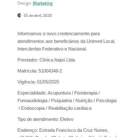
Design:
Marketing
01 de abril, 2020
Informamos o novo credenciamento para
atendimentos aos beneficiários da
Unimed Local,
Intercâmbio Federativo e Nacional.
Prestador:
Clínica Itaipú Ltda
Matrícula:
51004348-2
Vigência:
01/05/2020
Especialidade:
Acupuntura / Fisioterapia /
Fonoaudiologia / Psiquiatria / Nutrição / Psicologia
/ Endoscopia / Reabilitação cardíaca
Tipo de atendimento:
Eletivo
Endereço:
Estrada Francisco da Cruz Nunes,