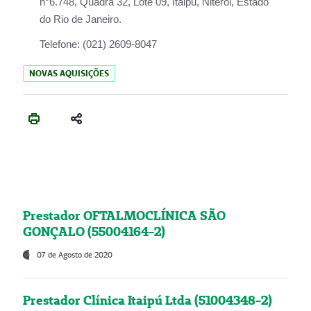
n°6.748, Quadra 32, Lote 09, Itaipu, Niterói, Estado
do Rio de Janeiro.
Telefone:
(021) 2609-8047
NOVAS AQUISIÇÕES
Prestador OFTALMOCLÍNICA SÃO
GONÇALO (55004164-2)
07 de Agosto de 2020
Prestador Clínica Itaipú Ltda (51004348-2)