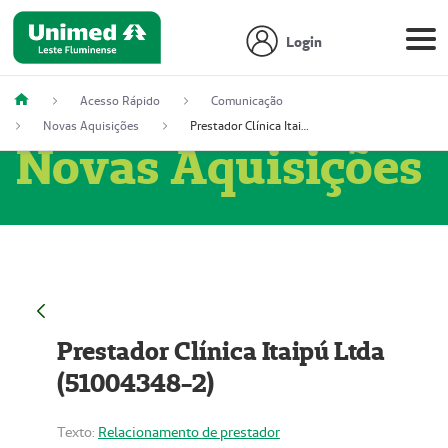
Login
Acesso Rápido
Comunicação
Novas Aquisições
Prestador Clínica Itaipú Ltda (51004348-2)
Novas Aquisições
Prestador Clínica Itaipú Ltda
(51004348-2)
Texto:
Relacionamento de prestador