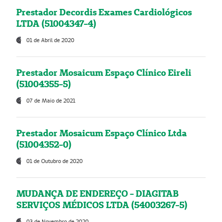
Prestador Decordis Exames Cardiológicos
LTDA (51004347-4)
01 de Abril de 2020
Prestador Mosaicum Espaço Clínico Eireli
(51004355-5)
07 de Maio de 2021
Prestador Mosaicum Espaço Clínico Ltda
(51004352-0)
01 de Outubro de 2020
MUDANÇA DE ENDEREÇO - DIAGITAB
SERVIÇOS MÉDICOS LTDA (54003267-5)
03 de Novembro de 2020