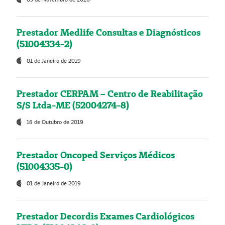
Prestador Medlife Consultas e Diagnósticos
(51004334-2)
01 de Janeiro de 2019
Prestador CERPAM – Centro de Reabilitação
S/S Ltda-ME (52004274-8)
18 de Outubro de 2019
Prestador Oncoped Serviços Médicos
(51004335-0)
01 de Janeiro de 2019
Prestador Decordis Exames Cardiológicos