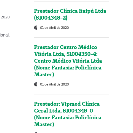
Prestador Clínica Itaipú Ltda
(51004348-2)
l, 2020
01 de Abril de 2020
onal.
Prestador Centro Médico
Vitória Ltda, 51004350-4:
Centro Médico Vitória Ltda
(Nome Fantasia: Policlínica
Master)
01 de Abril de 2020
Prestador: Vipmed Clínica
Geral Ltda, 51004349-0
(Nome Fantasia: Policlínica
Master)