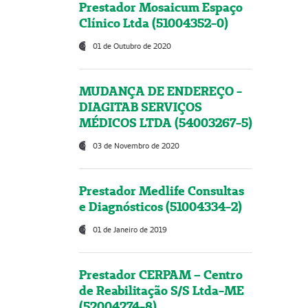
Prestador Mosaicum Espaço
Clínico Ltda (51004352-0)
01 de Outubro de 2020
MUDANÇA DE ENDEREÇO -
DIAGITAB SERVIÇOS
MÉDICOS LTDA (54003267-5)
03 de Novembro de 2020
Prestador Medlife Consultas
e Diagnósticos (51004334-2)
01 de Janeiro de 2019
Prestador CERPAM – Centro
de Reabilitação S/S Ltda-ME
(52004274-8)