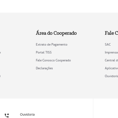
Área do Cooperado
Fale 
Extrato de Pagamento
SAC
o
Portal TISS
Imprensa
Fale Conosco Cooperado
Central 
Declarações
Aplicativ
)
Ouvidori
Ouvidoria