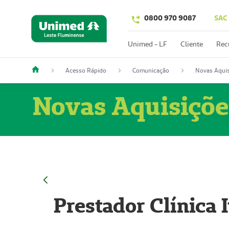
0800 970 9087
SAC
Unimed - LF
Cliente
Rec
Acesso Rápido
Comunicação
Novas Aquis
Novas Aquisiçõe
Prestador Clínica 