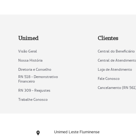
Unimed
Clientes
Visão Geral
Central do Beneficiário
Nossa História
Central de Atendiment
Diretoria e Conselho
Loja de Atendimento
RN 518 - Demonstrativo
Fale Conosco
Financeiro
Cancelamento (RN 561
RN 309 - Reajustes
Trabalhe Conosco
Unimed Leste Fluminense