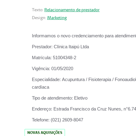
Texto:
Relacionamento de prestador
Design:
Marketing
Informamos o novo credenciamento para atendiment
Prestador:
Clínica Itaipú Ltda
Matrícula:
51004348-2
Vigência:
01/05/2020
Especialidade:
Acupuntura / Fisioterapia / Fonoaudiol
cardíaca
Tipo de atendimento:
Eletivo
Endereço:
Estrada Francisco da Cruz Nunes, n°6.748,
Telefone:
(021) 2609-8047
NOVAS AQUISIÇÕES