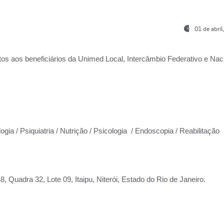
01 de abri
os aos beneficiários da
Unimed Local, Intercâmbio Federativo e Naci
ogia / Psiquiatria / Nutrição / Psicologia / Endoscopia / Reabilitação
 Quadra 32, Lote 09, Itaipu, Niterói, Estado do Rio de Janeiro.