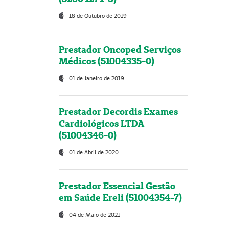
18 de Outubro de 2019
Prestador Oncoped Serviços
Médicos (51004335-0)
01 de Janeiro de 2019
Prestador Decordis Exames
Cardiológicos LTDA
(51004346-0)
01 de Abril de 2020
Prestador Essencial Gestão
em Saúde Ereli (51004354-7)
04 de Maio de 2021