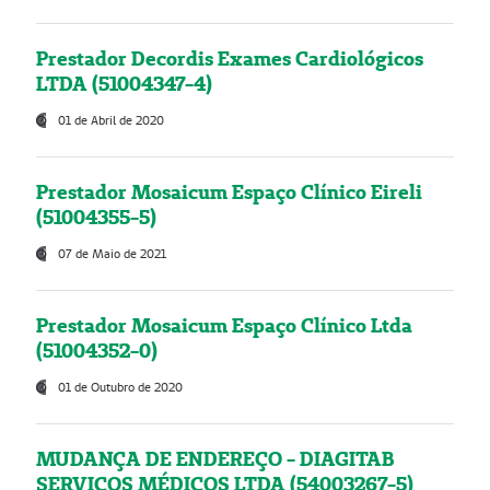
Prestador Decordis Exames Cardiológicos
LTDA (51004347-4)
01 de Abril de 2020
Prestador Mosaicum Espaço Clínico Eireli
(51004355-5)
07 de Maio de 2021
Prestador Mosaicum Espaço Clínico Ltda
(51004352-0)
01 de Outubro de 2020
MUDANÇA DE ENDEREÇO - DIAGITAB
SERVIÇOS MÉDICOS LTDA (54003267-5)