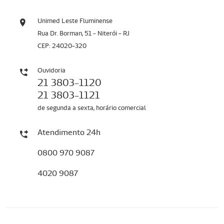
Unimed Leste Fluminense
Rua Dr. Borman, 51 - Niterói - RJ
CEP: 24020-320
Ouvidoria
21 3803-1120
21 3803-1121
de segunda a sexta, horário comercial
Atendimento 24h
0800 970 9087
4020 9087