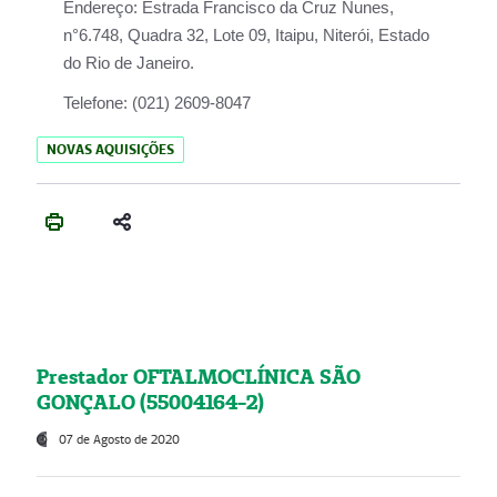
Endereço:
Estrada Francisco da Cruz Nunes,
n°6.748, Quadra 32, Lote 09, Itaipu, Niterói, Estado
do Rio de Janeiro.
Telefone:
(021) 2609-8047
NOVAS AQUISIÇÕES
Prestador OFTALMOCLÍNICA SÃO
GONÇALO (55004164-2)
07 de Agosto de 2020