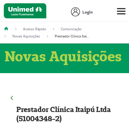
Login
Acesso Rápido
Comunicação
Novas Aquisições
Prestador Clínica Itaipú Ltda (51004348-2)
Novas Aquisições
Prestador Clínica Itaipú Ltda
(51004348-2)