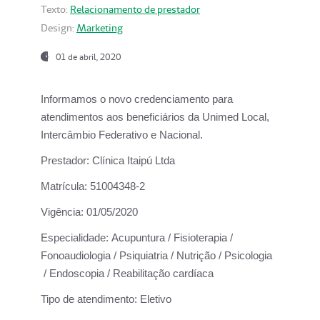
Texto:
Relacionamento de prestador
Design:
Marketing
01 de abril, 2020
Informamos o novo credenciamento para
atendimentos aos beneficiários da
Unimed Local,
Intercâmbio Federativo e Nacional.
Prestador:
Clínica Itaipú Ltda
Matrícula:
51004348-2
Vigência:
01/05/2020
Especialidade:
Acupuntura / Fisioterapia /
Fonoaudiologia / Psiquiatria / Nutrição / Psicologia
/ Endoscopia / Reabilitação cardíaca
Tipo de atendimento:
Eletivo