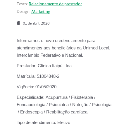
Texto:
Relacionamento de prestador
Design:
Marketing
01 de abril, 2020
Informamos o novo credenciamento para
atendimentos aos beneficiários da
Unimed Local,
Intercâmbio Federativo e Nacional.
Prestador:
Clínica Itaipú Ltda
Matrícula:
51004348-2
Vigência:
01/05/2020
Especialidade:
Acupuntura / Fisioterapia /
Fonoaudiologia / Psiquiatria / Nutrição / Psicologia
/ Endoscopia / Reabilitação cardíaca
Tipo de atendimento:
Eletivo