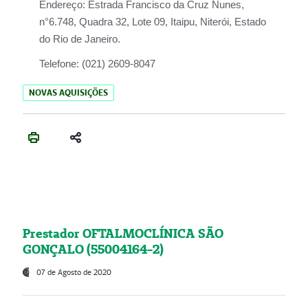
Endereço:
Estrada Francisco da Cruz Nunes,
n°6.748, Quadra 32, Lote 09, Itaipu, Niterói, Estado
do Rio de Janeiro.
Telefone:
(021) 2609-8047
NOVAS AQUISIÇÕES
Prestador OFTALMOCLÍNICA SÃO
GONÇALO (55004164-2)
07 de Agosto de 2020