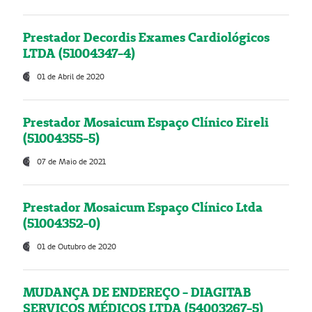
Prestador Decordis Exames Cardiológicos
LTDA (51004347-4)
01 de Abril de 2020
Prestador Mosaicum Espaço Clínico Eireli
(51004355-5)
07 de Maio de 2021
Prestador Mosaicum Espaço Clínico Ltda
(51004352-0)
01 de Outubro de 2020
MUDANÇA DE ENDEREÇO - DIAGITAB
SERVIÇOS MÉDICOS LTDA (54003267-5)