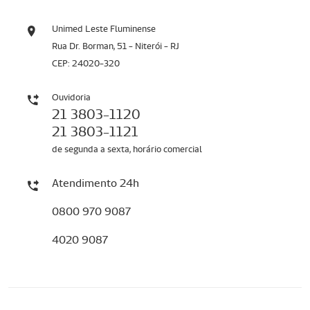
Unimed Leste Fluminense
Rua Dr. Borman, 51 - Niterói - RJ
CEP: 24020-320
Ouvidoria
21 3803-1120
21 3803-1121
de segunda a sexta, horário comercial
Atendimento 24h
0800 970 9087
4020 9087