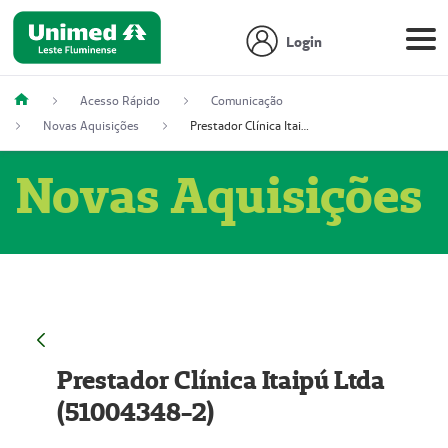
Login
Acesso Rápido
Comunicação
Novas Aquisições
Prestador Clínica Itaipú Ltda (51004348-2)
Novas Aquisições
Prestador Clínica Itaipú Ltda
(51004348-2)