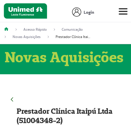
Login
Acesso Rápido
Comunicação
Novas Aquisições
Prestador Clínica Itaipú Ltda (51004348-2)
Novas Aquisições
Prestador Clínica Itaipú Ltda
(51004348-2)