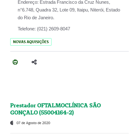
Endereço:
Estrada Francisco da Cruz Nunes,
n°6.748, Quadra 32, Lote 09, Itaipu, Niterói, Estado
do Rio de Janeiro.
Telefone:
(021) 2609-8047
NOVAS AQUISIÇÕES
Prestador OFTALMOCLÍNICA SÃO
GONÇALO (55004164-2)
07 de Agosto de 2020