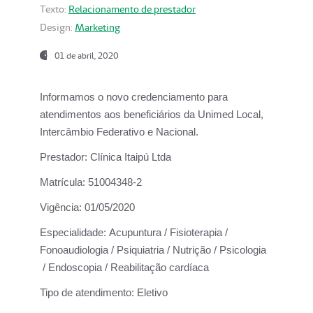
Texto:
Relacionamento de prestador
Design:
Marketing
01 de abril, 2020
Informamos o novo credenciamento para
atendimentos aos beneficiários da
Unimed Local,
Intercâmbio Federativo e Nacional.
Prestador:
Clínica Itaipú Ltda
Matrícula:
51004348-2
Vigência:
01/05/2020
Especialidade:
Acupuntura / Fisioterapia /
Fonoaudiologia / Psiquiatria / Nutrição / Psicologia
/ Endoscopia / Reabilitação cardíaca
Tipo de atendimento:
Eletivo