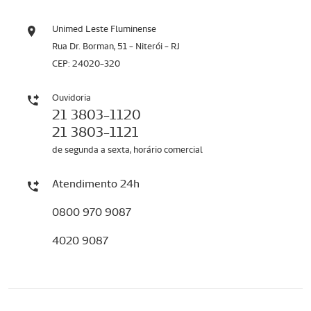
Unimed Leste Fluminense
Rua Dr. Borman, 51 - Niterói - RJ
CEP: 24020-320
Ouvidoria
21 3803-1120
21 3803-1121
de segunda a sexta, horário comercial
Atendimento 24h
0800 970 9087
4020 9087