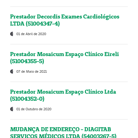
Prestador Decordis Exames Cardiológicos
LTDA (51004347-4)
01 de Abril de 2020
Prestador Mosaicum Espaço Clínico Eireli
(51004355-5)
07 de Maio de 2021
Prestador Mosaicum Espaço Clínico Ltda
(51004352-0)
01 de Outubro de 2020
MUDANÇA DE ENDEREÇO - DIAGITAB
SERVIÇOS MÉDICOS LTDA (54003267-5)