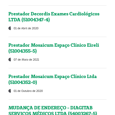
Prestador Decordis Exames Cardiológicos
LTDA (51004347-4)
01 de Abril de 2020
Prestador Mosaicum Espaço Clínico Eireli
(51004355-5)
07 de Maio de 2021
Prestador Mosaicum Espaço Clínico Ltda
(51004352-0)
01 de Outubro de 2020
MUDANÇA DE ENDEREÇO - DIAGITAB
SERVIÇOS MÉDICOS LTDA (54003267-5)