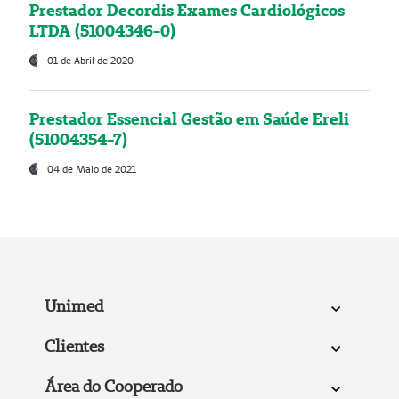
Prestador Decordis Exames Cardiológicos
LTDA (51004346-0)
01 de Abril de 2020
Prestador Essencial Gestão em Saúde Ereli
(51004354-7)
04 de Maio de 2021
Unimed
Clientes
Área do Cooperado