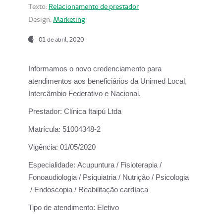
Texto:
Relacionamento de prestador
Design:
Marketing
01 de abril, 2020
Informamos o novo credenciamento para
atendimentos aos beneficiários da
Unimed Local,
Intercâmbio Federativo e Nacional.
Prestador:
Clínica Itaipú Ltda
Matrícula:
51004348-2
Vigência:
01/05/2020
Especialidade:
Acupuntura / Fisioterapia /
Fonoaudiologia / Psiquiatria / Nutrição / Psicologia
/ Endoscopia / Reabilitação cardíaca
Tipo de atendimento:
Eletivo