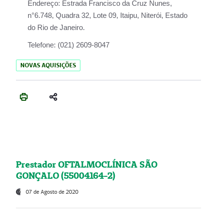
Endereço:
Estrada Francisco da Cruz Nunes,
n°6.748, Quadra 32, Lote 09, Itaipu, Niterói, Estado
do Rio de Janeiro.
Telefone:
(021) 2609-8047
NOVAS AQUISIÇÕES
Prestador OFTALMOCLÍNICA SÃO
GONÇALO (55004164-2)
07 de Agosto de 2020