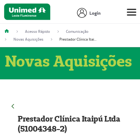
Login
Acesso Rápido
Comunicação
Novas Aquisições
Prestador Clínica Itaipú Ltda (51004348-2)
Novas Aquisições
Prestador Clínica Itaipú Ltda
(51004348-2)