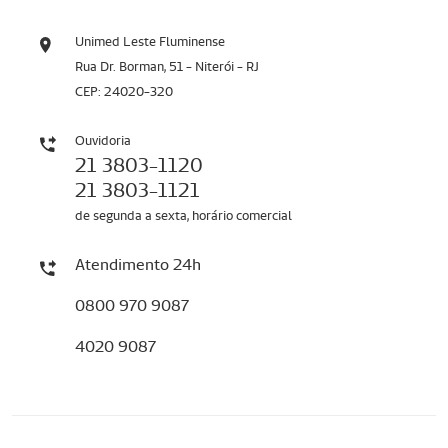
Unimed Leste Fluminense
Rua Dr. Borman, 51 - Niterói - RJ
CEP: 24020-320
Ouvidoria
21 3803-1120
21 3803-1121
de segunda a sexta, horário comercial
Atendimento 24h
0800 970 9087
4020 9087