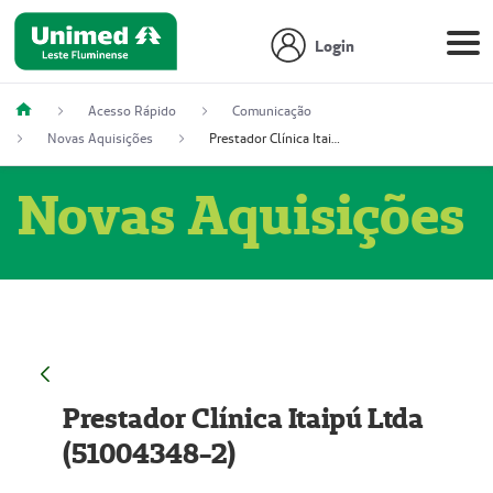
Login
Acesso Rápido
Comunicação
Novas Aquisições
Prestador Clínica Itaipú Ltda (51004348-2)
Novas Aquisições
Prestador Clínica Itaipú Ltda
(51004348-2)