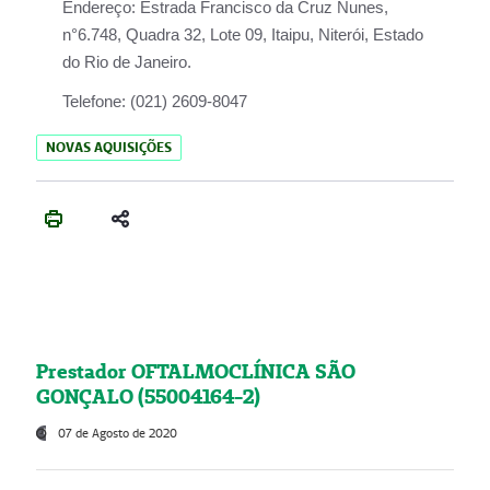
Endereço:
Estrada Francisco da Cruz Nunes,
n°6.748, Quadra 32, Lote 09, Itaipu, Niterói, Estado
do Rio de Janeiro.
Telefone:
(021) 2609-8047
NOVAS AQUISIÇÕES
Prestador OFTALMOCLÍNICA SÃO
GONÇALO (55004164-2)
07 de Agosto de 2020