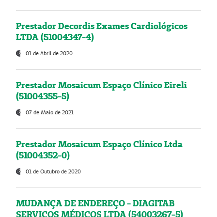
Prestador Decordis Exames Cardiológicos
LTDA (51004347-4)
01 de Abril de 2020
Prestador Mosaicum Espaço Clínico Eireli
(51004355-5)
07 de Maio de 2021
Prestador Mosaicum Espaço Clínico Ltda
(51004352-0)
01 de Outubro de 2020
MUDANÇA DE ENDEREÇO - DIAGITAB
SERVIÇOS MÉDICOS LTDA (54003267-5)