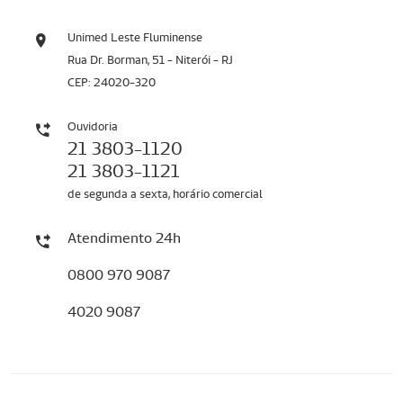
Unimed Leste Fluminense
Rua Dr. Borman, 51 - Niterói - RJ
CEP: 24020-320
Ouvidoria
21 3803-1120
21 3803-1121
de segunda a sexta, horário comercial
Atendimento 24h
0800 970 9087
4020 9087