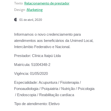
Texto:
Relacionamento de prestador
Design:
Marketing
01 de abril, 2020
Informamos o novo credenciamento para
atendimentos aos beneficiários da
Unimed Local,
Intercâmbio Federativo e Nacional.
Prestador:
Clínica Itaipú Ltda
Matrícula:
51004348-2
Vigência:
01/05/2020
Especialidade:
Acupuntura / Fisioterapia /
Fonoaudiologia / Psiquiatria / Nutrição / Psicologia
/ Endoscopia / Reabilitação cardíaca
Tipo de atendimento:
Eletivo