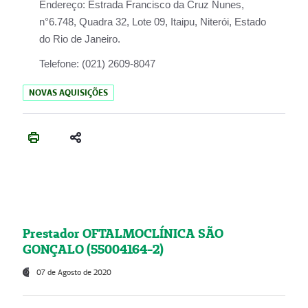
Endereço:
Estrada Francisco da Cruz Nunes,
n°6.748, Quadra 32, Lote 09, Itaipu, Niterói, Estado
do Rio de Janeiro.
Telefone:
(021) 2609-8047
NOVAS AQUISIÇÕES
Prestador OFTALMOCLÍNICA SÃO
GONÇALO (55004164-2)
07 de Agosto de 2020