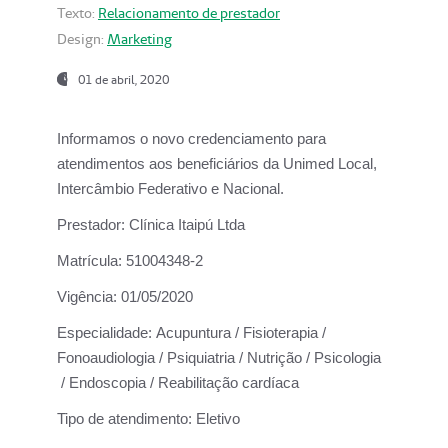
Texto:
Relacionamento de prestador
Design:
Marketing
01 de abril, 2020
Informamos o novo credenciamento para
atendimentos aos beneficiários da
Unimed Local,
Intercâmbio Federativo e Nacional.
Prestador:
Clínica Itaipú Ltda
Matrícula:
51004348-2
Vigência:
01/05/2020
Especialidade:
Acupuntura / Fisioterapia /
Fonoaudiologia / Psiquiatria / Nutrição / Psicologia
/ Endoscopia / Reabilitação cardíaca
Tipo de atendimento:
Eletivo