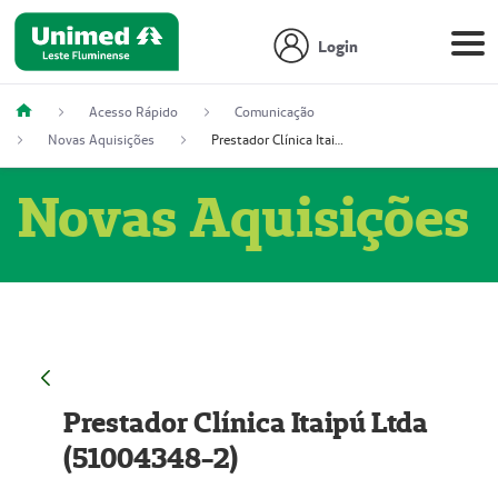
Login
Acesso Rápido
Comunicação
Novas Aquisições
Prestador Clínica Itaipú Ltda (51004348-2)
Novas Aquisições
Prestador Clínica Itaipú Ltda
(51004348-2)