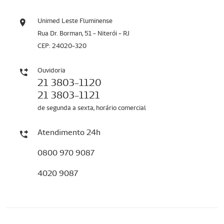
Unimed Leste Fluminense
Rua Dr. Borman, 51 - Niterói - RJ
CEP: 24020-320
Ouvidoria
21 3803-1120
21 3803-1121
de segunda a sexta, horário comercial
Atendimento 24h
0800 970 9087
4020 9087