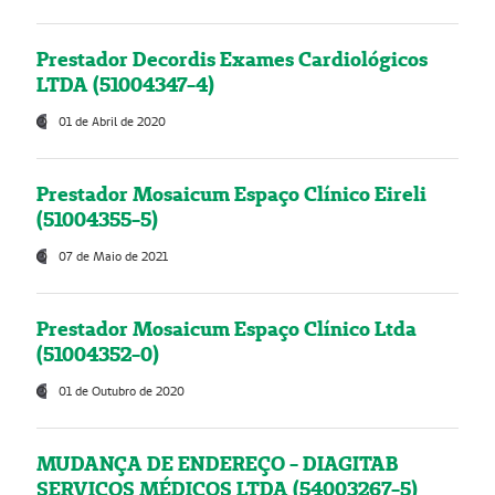
Prestador Decordis Exames Cardiológicos
LTDA (51004347-4)
01 de Abril de 2020
Prestador Mosaicum Espaço Clínico Eireli
(51004355-5)
07 de Maio de 2021
Prestador Mosaicum Espaço Clínico Ltda
(51004352-0)
01 de Outubro de 2020
MUDANÇA DE ENDEREÇO - DIAGITAB
SERVIÇOS MÉDICOS LTDA (54003267-5)