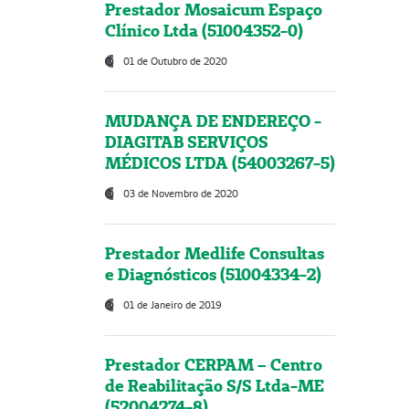
Prestador Mosaicum Espaço
Clínico Ltda (51004352-0)
01 de Outubro de 2020
MUDANÇA DE ENDEREÇO -
DIAGITAB SERVIÇOS
MÉDICOS LTDA (54003267-5)
03 de Novembro de 2020
Prestador Medlife Consultas
e Diagnósticos (51004334-2)
01 de Janeiro de 2019
Prestador CERPAM – Centro
de Reabilitação S/S Ltda-ME
(52004274-8)