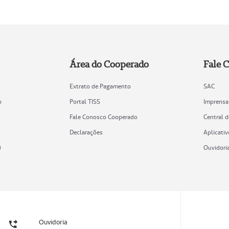
Área do Cooperado
Fale 
Extrato de Pagamento
SAC
o
Portal TISS
Imprensa
Fale Conosco Cooperado
Central 
Declarações
Aplicativ
)
Ouvidori
Ouvidoria