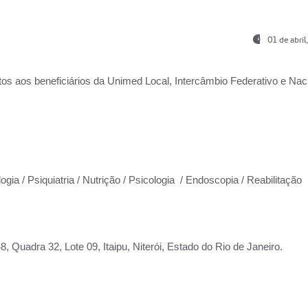
01 de abri
os aos beneficiários da
Unimed Local, Intercâmbio Federativo e Naci
ogia / Psiquiatria / Nutrição / Psicologia / Endoscopia / Reabilitação
 Quadra 32, Lote 09, Itaipu, Niterói, Estado do Rio de Janeiro.