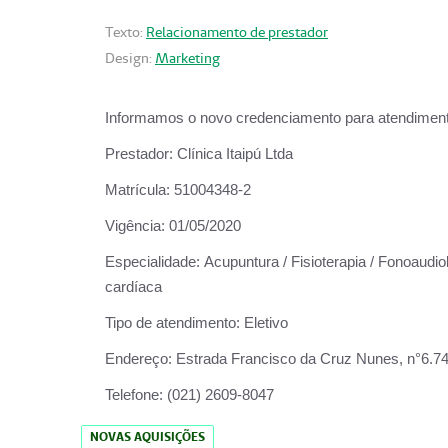
Texto:
Relacionamento de prestador
Design:
Marketing
Informamos o novo credenciamento para atendiment
Prestador:
Clínica Itaipú Ltda
Matrícula:
51004348-2
Vigência:
01/05/2020
Especialidade:
Acupuntura / Fisioterapia / Fonoaudiol
cardíaca
Tipo de atendimento:
Eletivo
Endereço:
Estrada Francisco da Cruz Nunes, n°6.748,
Telefone:
(021) 2609-8047
NOVAS AQUISIÇÕES