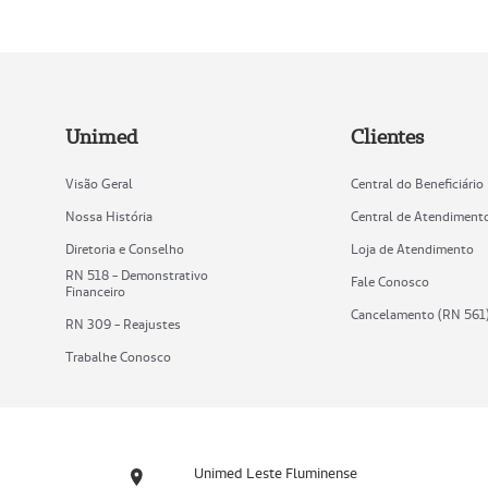
Unimed
Clientes
Visão Geral
Central do Beneficiário
Nossa História
Central de Atendiment
Diretoria e Conselho
Loja de Atendimento
RN 518 - Demonstrativo
Fale Conosco
Financeiro
Cancelamento (RN 561
RN 309 - Reajustes
Trabalhe Conosco
Unimed Leste Fluminense