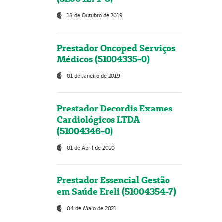
18 de Outubro de 2019
Prestador Oncoped Serviços
Médicos (51004335-0)
01 de Janeiro de 2019
Prestador Decordis Exames
Cardiológicos LTDA
(51004346-0)
01 de Abril de 2020
Prestador Essencial Gestão
em Saúde Ereli (51004354-7)
04 de Maio de 2021