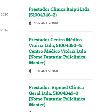
Prestador Clínica Itaipú Ltda
(51004348-2)
l, 2020
01 de Abril de 2020
onal.
Prestador Centro Médico
Vitória Ltda, 51004350-4:
Centro Médico Vitória Ltda
(Nome Fantasia: Policlínica
Master)
01 de Abril de 2020
Prestador: Vipmed Clínica
Geral Ltda, 51004349-0
(Nome Fantasia: Policlínica
Master)