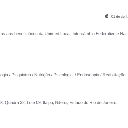
01 de abri
os aos beneficiários da
Unimed Local, Intercâmbio Federativo e Naci
ogia / Psiquiatria / Nutrição / Psicologia / Endoscopia / Reabilitação
 Quadra 32, Lote 09, Itaipu, Niterói, Estado do Rio de Janeiro.