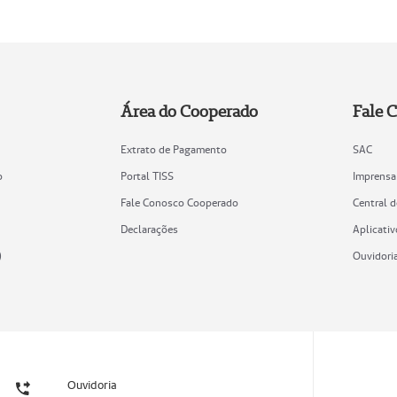
Área do Cooperado
Fale 
Extrato de Pagamento
SAC
o
Portal TISS
Imprensa
Fale Conosco Cooperado
Central 
Declarações
Aplicativ
)
Ouvidori
Ouvidoria