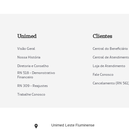
Unimed
Clientes
Visão Geral
Central do Beneficiário
Nossa História
Central de Atendiment
Diretoria e Conselho
Loja de Atendimento
RN 518 - Demonstrativo
Fale Conosco
Financeiro
Cancelamento (RN 561
RN 309 - Reajustes
Trabalhe Conosco
Unimed Leste Fluminense