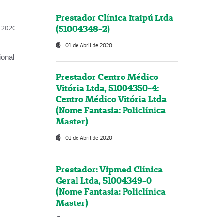
Prestador Clínica Itaipú Ltda
(51004348-2)
l, 2020
01 de Abril de 2020
onal.
Prestador Centro Médico
Vitória Ltda, 51004350-4:
Centro Médico Vitória Ltda
(Nome Fantasia: Policlínica
Master)
01 de Abril de 2020
Prestador: Vipmed Clínica
Geral Ltda, 51004349-0
(Nome Fantasia: Policlínica
Master)