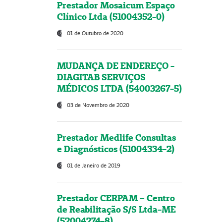
Prestador Mosaicum Espaço
Clínico Ltda (51004352-0)
01 de Outubro de 2020
MUDANÇA DE ENDEREÇO -
DIAGITAB SERVIÇOS
MÉDICOS LTDA (54003267-5)
03 de Novembro de 2020
Prestador Medlife Consultas
e Diagnósticos (51004334-2)
01 de Janeiro de 2019
Prestador CERPAM – Centro
de Reabilitação S/S Ltda-ME
(52004274-8)