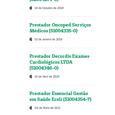
18 de Outubro de 2019
Prestador Oncoped Serviços
Médicos (51004335-0)
01 de Janeiro de 2019
Prestador Decordis Exames
Cardiológicos LTDA
(51004346-0)
01 de Abril de 2020
Prestador Essencial Gestão
em Saúde Ereli (51004354-7)
04 de Maio de 2021