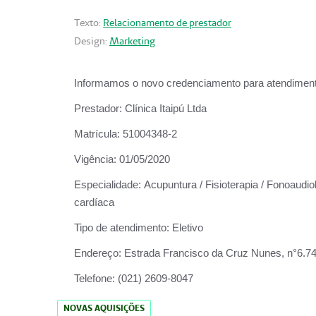
Texto:
Relacionamento de prestador
Design:
Marketing
Informamos o novo credenciamento para atendiment
Prestador:
Clínica Itaipú Ltda
Matrícula:
51004348-2
Vigência:
01/05/2020
Especialidade:
Acupuntura / Fisioterapia / Fonoaudiol
cardíaca
Tipo de atendimento:
Eletivo
Endereço:
Estrada Francisco da Cruz Nunes, n°6.748,
Telefone:
(021) 2609-8047
NOVAS AQUISIÇÕES