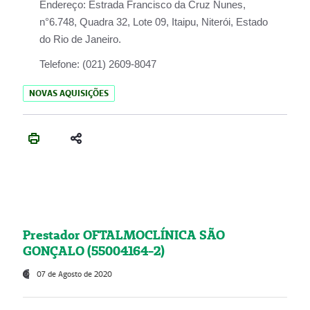
Endereço:
Estrada Francisco da Cruz Nunes,
n°6.748, Quadra 32, Lote 09, Itaipu, Niterói, Estado
do Rio de Janeiro.
Telefone:
(021) 2609-8047
NOVAS AQUISIÇÕES
Prestador OFTALMOCLÍNICA SÃO
GONÇALO (55004164-2)
07 de Agosto de 2020