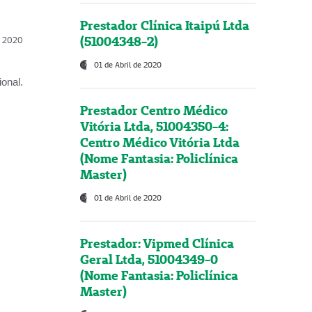
Prestador Clínica Itaipú Ltda
(51004348-2)
l, 2020
01 de Abril de 2020
onal.
Prestador Centro Médico
Vitória Ltda, 51004350-4:
Centro Médico Vitória Ltda
(Nome Fantasia: Policlínica
Master)
01 de Abril de 2020
Prestador: Vipmed Clínica
Geral Ltda, 51004349-0
(Nome Fantasia: Policlínica
Master)