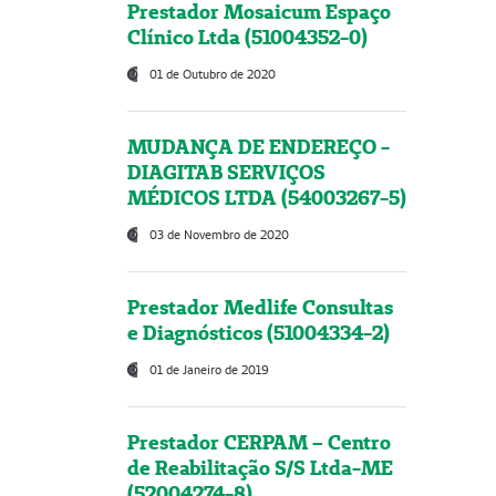
Prestador Mosaicum Espaço
Clínico Ltda (51004352-0)
01 de Outubro de 2020
MUDANÇA DE ENDEREÇO -
DIAGITAB SERVIÇOS
MÉDICOS LTDA (54003267-5)
03 de Novembro de 2020
Prestador Medlife Consultas
e Diagnósticos (51004334-2)
01 de Janeiro de 2019
Prestador CERPAM – Centro
de Reabilitação S/S Ltda-ME
(52004274-8)