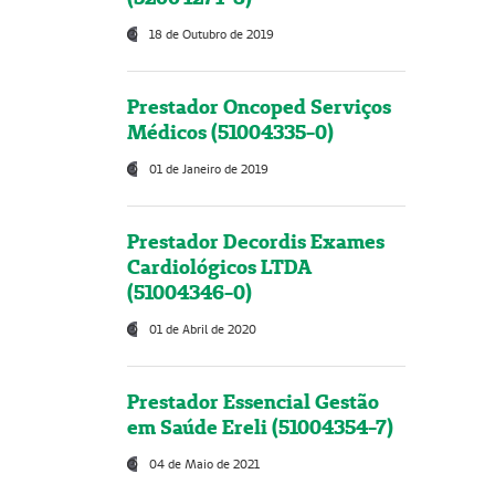
18 de Outubro de 2019
Prestador Oncoped Serviços
Médicos (51004335-0)
01 de Janeiro de 2019
Prestador Decordis Exames
Cardiológicos LTDA
(51004346-0)
01 de Abril de 2020
Prestador Essencial Gestão
em Saúde Ereli (51004354-7)
04 de Maio de 2021