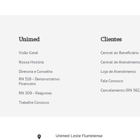
Unimed
Clientes
Visão Geral
Central do Beneficiário
Nossa História
Central de Atendiment
Diretoria e Conselho
Loja de Atendimento
RN 518 - Demonstrativo
Fale Conosco
Financeiro
Cancelamento (RN 561
RN 309 - Reajustes
Trabalhe Conosco
Unimed Leste Fluminense