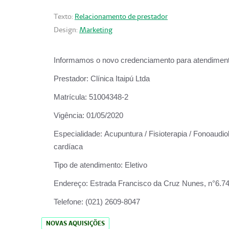
Texto:
Relacionamento de prestador
Design:
Marketing
Informamos o novo credenciamento para atendiment
Prestador:
Clínica Itaipú Ltda
Matrícula:
51004348-2
Vigência:
01/05/2020
Especialidade:
Acupuntura / Fisioterapia / Fonoaudiol
cardíaca
Tipo de atendimento:
Eletivo
Endereço:
Estrada Francisco da Cruz Nunes, n°6.748,
Telefone:
(021) 2609-8047
NOVAS AQUISIÇÕES