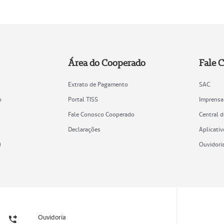
Área do Cooperado
Fale 
Extrato de Pagamento
SAC
o
Portal TISS
Imprensa
Fale Conosco Cooperado
Central 
Declarações
Aplicativ
)
Ouvidori
Ouvidoria