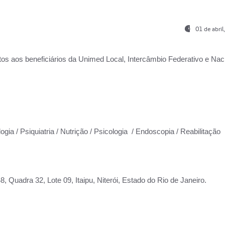
01 de abri
os aos beneficiários da
Unimed Local, Intercâmbio Federativo e Naci
ogia / Psiquiatria / Nutrição / Psicologia / Endoscopia / Reabilitação
 Quadra 32, Lote 09, Itaipu, Niterói, Estado do Rio de Janeiro.