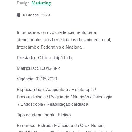
Design:
Marketing
01 de abril, 2020
Informamos o novo credenciamento para
atendimentos aos beneficiários da
Unimed Local,
Intercâmbio Federativo e Nacional.
Prestador:
Clínica Itaipú Ltda
Matrícula:
51004348-2
Vigência:
01/05/2020
Especialidade:
Acupuntura / Fisioterapia /
Fonoaudiologia / Psiquiatria / Nutrição / Psicologia
/ Endoscopia / Reabilitação cardíaca
Tipo de atendimento:
Eletivo
Endereço:
Estrada Francisco da Cruz Nunes,