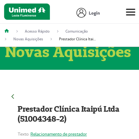
Login
Acesso Rápido
Comunicação
Novas Aquisições
Prestador Clínica Itaipú Ltda (51004348-2)
Novas Aquisições
Prestador Clínica Itaipú Ltda
(51004348-2)
Texto:
Relacionamento de prestador