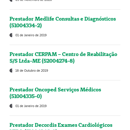
Prestador Medlife Consultas e Diagnósticos
(51004334-2)
01 de Janeiro de 2019
Prestador CERPAM – Centro de Reabilitação
S/S Ltda-ME (52004274-8)
18 de Outubro de 2019
Prestador Oncoped Serviços Médicos
(51004335-0)
01 de Janeiro de 2019
Prestador Decordis Exames Cardiológicos