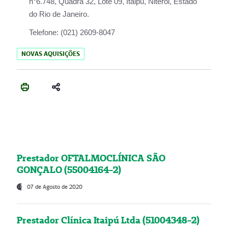
n°6.748, Quadra 32, Lote 09, Itaipu, Niterói, Estado
do Rio de Janeiro.
Telefone:
(021) 2609-8047
NOVAS AQUISIÇÕES
Prestador OFTALMOCLÍNICA SÃO
GONÇALO (55004164-2)
07 de Agosto de 2020
Prestador Clínica Itaipú Ltda (51004348-2)