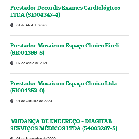
Prestador Decordis Exames Cardiológicos
LTDA (51004347-4)
01 de Abril de 2020
Prestador Mosaicum Espaço Clínico Eireli
(51004355-5)
07 de Maio de 2021
Prestador Mosaicum Espaço Clínico Ltda
(51004352-0)
01 de Outubro de 2020
MUDANÇA DE ENDEREÇO - DIAGITAB
SERVIÇOS MÉDICOS LTDA (54003267-5)
03 de Novembro de 2020