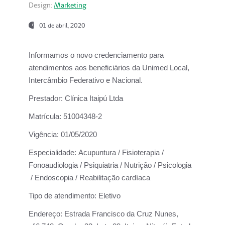
Design:
Marketing
01 de abril, 2020
Informamos o novo credenciamento para
atendimentos aos beneficiários da
Unimed Local,
Intercâmbio Federativo e Nacional.
Prestador:
Clínica Itaipú Ltda
Matrícula:
51004348-2
Vigência:
01/05/2020
Especialidade:
Acupuntura / Fisioterapia /
Fonoaudiologia / Psiquiatria / Nutrição / Psicologia
/ Endoscopia / Reabilitação cardíaca
Tipo de atendimento:
Eletivo
Endereço:
Estrada Francisco da Cruz Nunes,