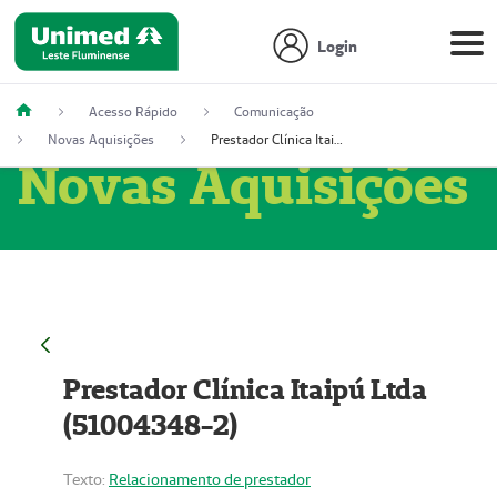
Login
Acesso Rápido
Comunicação
Novas Aquisições
Prestador Clínica Itaipú Ltda (51004348-2)
Novas Aquisições
Prestador Clínica Itaipú Ltda
(51004348-2)
Texto:
Relacionamento de prestador