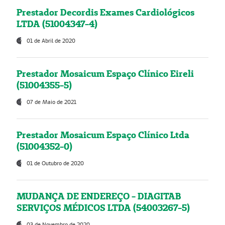
Prestador Decordis Exames Cardiológicos
LTDA (51004347-4)
01 de Abril de 2020
Prestador Mosaicum Espaço Clínico Eireli
(51004355-5)
07 de Maio de 2021
Prestador Mosaicum Espaço Clínico Ltda
(51004352-0)
01 de Outubro de 2020
MUDANÇA DE ENDEREÇO - DIAGITAB
SERVIÇOS MÉDICOS LTDA (54003267-5)
03 de Novembro de 2020