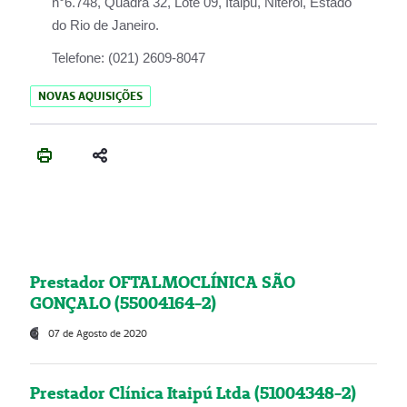
n°6.748, Quadra 32, Lote 09, Itaipu, Niterói, Estado
do Rio de Janeiro.
Telefone:
(021) 2609-8047
NOVAS AQUISIÇÕES
Prestador OFTALMOCLÍNICA SÃO
GONÇALO (55004164-2)
07 de Agosto de 2020
Prestador Clínica Itaipú Ltda (51004348-2)