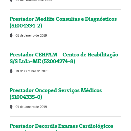
Prestador Medlife Consultas e Diagnósticos
(51004334-2)
01 de Janeiro de 2019
Prestador CERPAM – Centro de Reabilitação
S/S Ltda-ME (52004274-8)
18 de Outubro de 2019
Prestador Oncoped Serviços Médicos
(51004335-0)
01 de Janeiro de 2019
Prestador Decordis Exames Cardiológicos