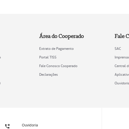
Área do Cooperado
Fale 
Extrato de Pagamento
SAC
o
Portal TISS
Imprensa
Fale Conosco Cooperado
Central 
Declarações
Aplicativ
)
Ouvidori
Ouvidoria