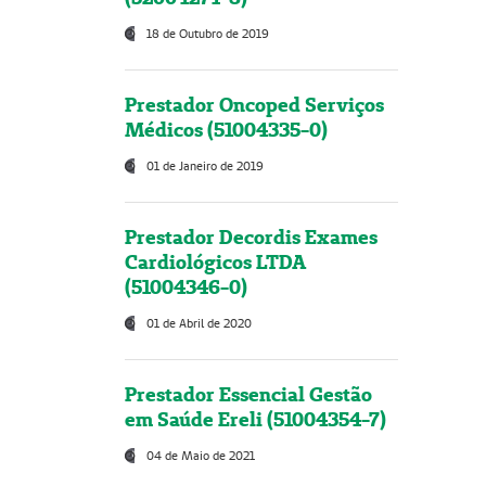
18 de Outubro de 2019
Prestador Oncoped Serviços
Médicos (51004335-0)
01 de Janeiro de 2019
Prestador Decordis Exames
Cardiológicos LTDA
(51004346-0)
01 de Abril de 2020
Prestador Essencial Gestão
em Saúde Ereli (51004354-7)
04 de Maio de 2021