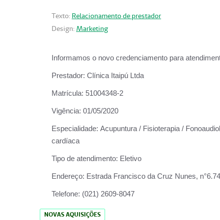
Texto:
Relacionamento de prestador
Design:
Marketing
Informamos o novo credenciamento para atendiment
Prestador:
Clínica Itaipú Ltda
Matrícula:
51004348-2
Vigência:
01/05/2020
Especialidade:
Acupuntura / Fisioterapia / Fonoaudiol
cardíaca
Tipo de atendimento:
Eletivo
Endereço:
Estrada Francisco da Cruz Nunes, n°6.748,
Telefone:
(021) 2609-8047
NOVAS AQUISIÇÕES