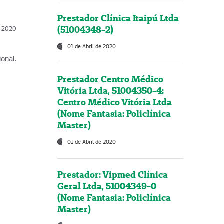
Prestador Clínica Itaipú Ltda
(51004348-2)
l, 2020
01 de Abril de 2020
onal.
Prestador Centro Médico
Vitória Ltda, 51004350-4:
Centro Médico Vitória Ltda
(Nome Fantasia: Policlínica
Master)
01 de Abril de 2020
Prestador: Vipmed Clínica
Geral Ltda, 51004349-0
(Nome Fantasia: Policlínica
Master)