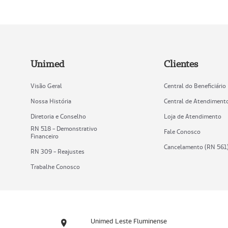
Unimed
Clientes
Visão Geral
Central do Beneficiário
Nossa História
Central de Atendiment
Diretoria e Conselho
Loja de Atendimento
RN 518 - Demonstrativo
Fale Conosco
Financeiro
Cancelamento (RN 561
RN 309 - Reajustes
Trabalhe Conosco
Unimed Leste Fluminense