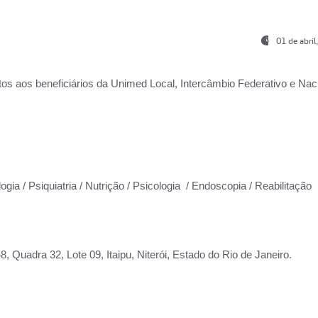
01 de abri
os aos beneficiários da
Unimed Local, Intercâmbio Federativo e Naci
ogia / Psiquiatria / Nutrição / Psicologia / Endoscopia / Reabilitação
 Quadra 32, Lote 09, Itaipu, Niterói, Estado do Rio de Janeiro.