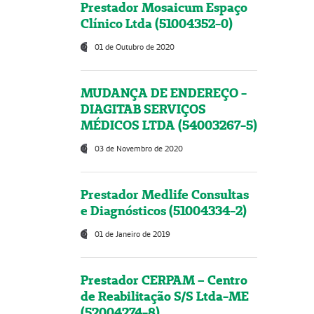
Prestador Mosaicum Espaço
Clínico Ltda (51004352-0)
01 de Outubro de 2020
MUDANÇA DE ENDEREÇO -
DIAGITAB SERVIÇOS
MÉDICOS LTDA (54003267-5)
03 de Novembro de 2020
Prestador Medlife Consultas
e Diagnósticos (51004334-2)
01 de Janeiro de 2019
Prestador CERPAM – Centro
de Reabilitação S/S Ltda-ME
(52004274-8)