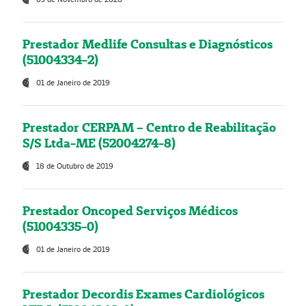
Prestador Medlife Consultas e Diagnósticos
(51004334-2)
01 de Janeiro de 2019
Prestador CERPAM – Centro de Reabilitação
S/S Ltda-ME (52004274-8)
18 de Outubro de 2019
Prestador Oncoped Serviços Médicos
(51004335-0)
01 de Janeiro de 2019
Prestador Decordis Exames Cardiológicos