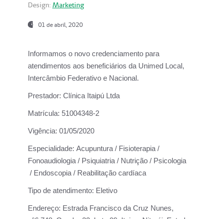
Design:
Marketing
01 de abril, 2020
Informamos o novo credenciamento para
atendimentos aos beneficiários da
Unimed Local,
Intercâmbio Federativo e Nacional.
Prestador:
Clínica Itaipú Ltda
Matrícula:
51004348-2
Vigência:
01/05/2020
Especialidade:
Acupuntura / Fisioterapia /
Fonoaudiologia / Psiquiatria / Nutrição / Psicologia
/ Endoscopia / Reabilitação cardíaca
Tipo de atendimento:
Eletivo
Endereço:
Estrada Francisco da Cruz Nunes,