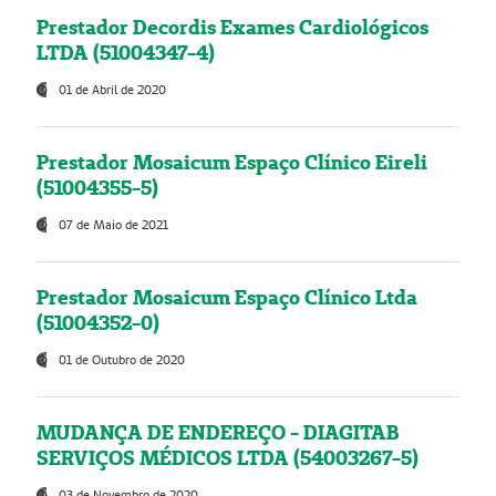
Prestador Decordis Exames Cardiológicos
LTDA (51004347-4)
01 de Abril de 2020
Prestador Mosaicum Espaço Clínico Eireli
(51004355-5)
07 de Maio de 2021
Prestador Mosaicum Espaço Clínico Ltda
(51004352-0)
01 de Outubro de 2020
MUDANÇA DE ENDEREÇO - DIAGITAB
SERVIÇOS MÉDICOS LTDA (54003267-5)
03 de Novembro de 2020