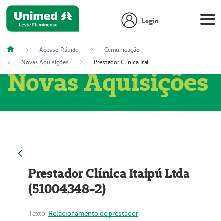
Login
Acesso Rápido
Comunicação
Novas Aquisições
Prestador Clínica Itaipú Ltda (51004348-2)
Novas Aquisições
Prestador Clínica Itaipú Ltda
(51004348-2)
Texto:
Relacionamento de prestador