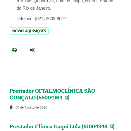
n°6.748, Quadra 32, Lote 09, Itaipu, Niterói, Estado
do Rio de Janeiro.
Telefone:
(021) 2609-8047
NOVAS AQUISIÇÕES
Prestador OFTALMOCLÍNICA SÃO
GONÇALO (55004164-2)
07 de Agosto de 2020
Prestador Clínica Itaipú Ltda (51004348-2)