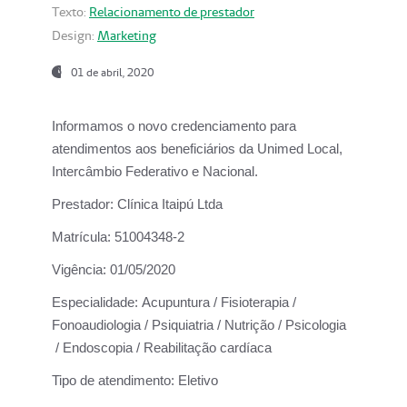
Texto:
Relacionamento de prestador
Design:
Marketing
01 de abril, 2020
Informamos o novo credenciamento para
atendimentos aos beneficiários da
Unimed Local,
Intercâmbio Federativo e Nacional.
Prestador:
Clínica Itaipú Ltda
Matrícula:
51004348-2
Vigência:
01/05/2020
Especialidade:
Acupuntura / Fisioterapia /
Fonoaudiologia / Psiquiatria / Nutrição / Psicologia
/ Endoscopia / Reabilitação cardíaca
Tipo de atendimento:
Eletivo