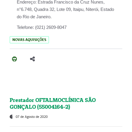
Endereço:
Estrada Francisco da Cruz Nunes,
n°6.748, Quadra 32, Lote 09, Itaipu, Niterói, Estado
do Rio de Janeiro.
Telefone:
(021) 2609-8047
NOVAS AQUISIÇÕES
Prestador OFTALMOCLÍNICA SÃO
GONÇALO (55004164-2)
07 de Agosto de 2020