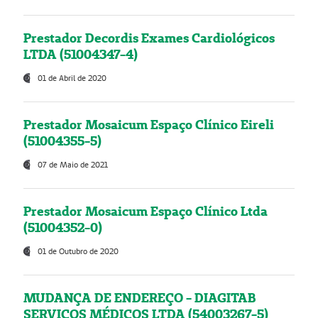
Prestador Decordis Exames Cardiológicos
LTDA (51004347-4)
01 de Abril de 2020
Prestador Mosaicum Espaço Clínico Eireli
(51004355-5)
07 de Maio de 2021
Prestador Mosaicum Espaço Clínico Ltda
(51004352-0)
01 de Outubro de 2020
MUDANÇA DE ENDEREÇO - DIAGITAB
SERVIÇOS MÉDICOS LTDA (54003267-5)