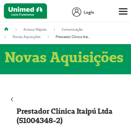
Login
Acesso Rápido
Comunicação
Novas Aquisições
Prestador Clínica Itaipú Ltda (51004348-2)
Novas Aquisições
Prestador Clínica Itaipú Ltda
(51004348-2)