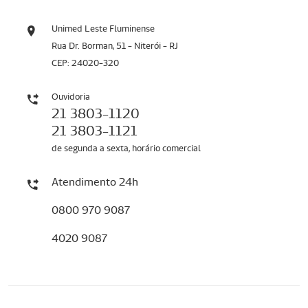
Unimed Leste Fluminense
Rua Dr. Borman, 51 - Niterói - RJ
CEP: 24020-320
Ouvidoria
21 3803-1120
21 3803-1121
de segunda a sexta, horário comercial
Atendimento 24h
0800 970 9087
4020 9087