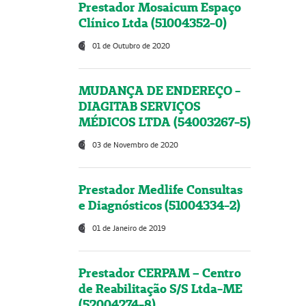
Prestador Mosaicum Espaço
Clínico Ltda (51004352-0)
01 de Outubro de 2020
MUDANÇA DE ENDEREÇO -
DIAGITAB SERVIÇOS
MÉDICOS LTDA (54003267-5)
03 de Novembro de 2020
Prestador Medlife Consultas
e Diagnósticos (51004334-2)
01 de Janeiro de 2019
Prestador CERPAM – Centro
de Reabilitação S/S Ltda-ME
(52004274-8)