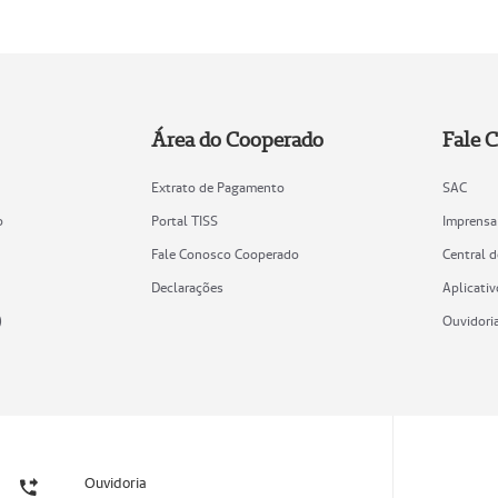
Área do Cooperado
Fale 
Extrato de Pagamento
SAC
o
Portal TISS
Imprensa
Fale Conosco Cooperado
Central 
Declarações
Aplicativ
)
Ouvidori
Ouvidoria