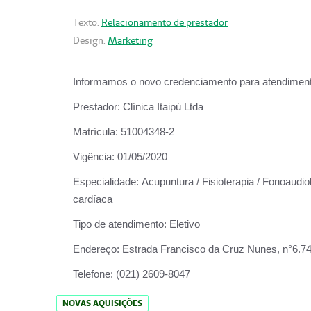
Texto:
Relacionamento de prestador
Design:
Marketing
Informamos o novo credenciamento para atendiment
Prestador:
Clínica Itaipú Ltda
Matrícula:
51004348-2
Vigência:
01/05/2020
Especialidade:
Acupuntura / Fisioterapia / Fonoaudiol
cardíaca
Tipo de atendimento:
Eletivo
Endereço:
Estrada Francisco da Cruz Nunes, n°6.748,
Telefone:
(021) 2609-8047
NOVAS AQUISIÇÕES