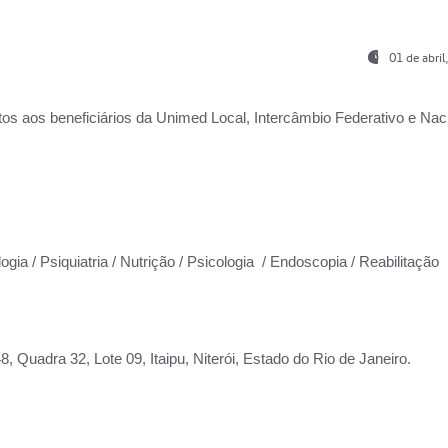
01 de abri
os aos beneficiários da
Unimed Local, Intercâmbio Federativo e Naci
ogia / Psiquiatria / Nutrição / Psicologia / Endoscopia / Reabilitação
 Quadra 32, Lote 09, Itaipu, Niterói, Estado do Rio de Janeiro.