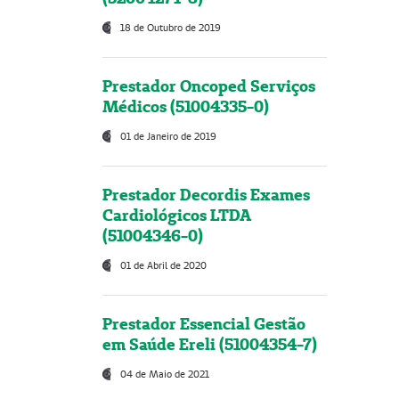
18 de Outubro de 2019
Prestador Oncoped Serviços
Médicos (51004335-0)
01 de Janeiro de 2019
Prestador Decordis Exames
Cardiológicos LTDA
(51004346-0)
01 de Abril de 2020
Prestador Essencial Gestão
em Saúde Ereli (51004354-7)
04 de Maio de 2021