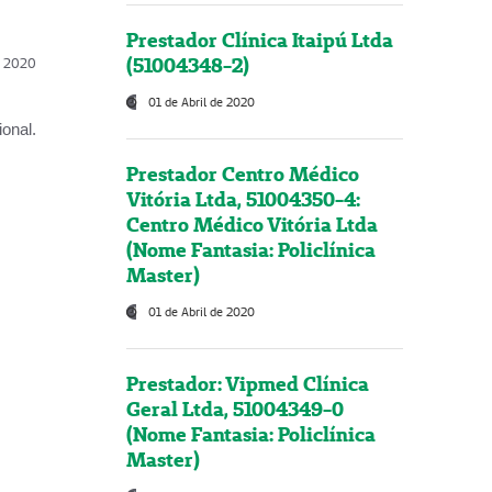
Prestador Clínica Itaipú Ltda
(51004348-2)
l, 2020
01 de Abril de 2020
onal.
Prestador Centro Médico
Vitória Ltda, 51004350-4:
Centro Médico Vitória Ltda
(Nome Fantasia: Policlínica
Master)
01 de Abril de 2020
Prestador: Vipmed Clínica
Geral Ltda, 51004349-0
(Nome Fantasia: Policlínica
Master)