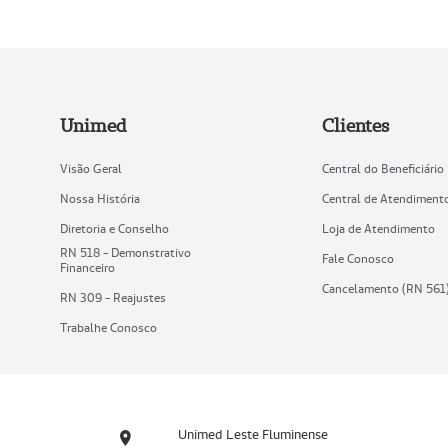
Unimed
Clientes
Visão Geral
Central do Beneficiário
Nossa História
Central de Atendiment
Diretoria e Conselho
Loja de Atendimento
RN 518 - Demonstrativo
Fale Conosco
Financeiro
Cancelamento (RN 561
RN 309 - Reajustes
Trabalhe Conosco
Unimed Leste Fluminense