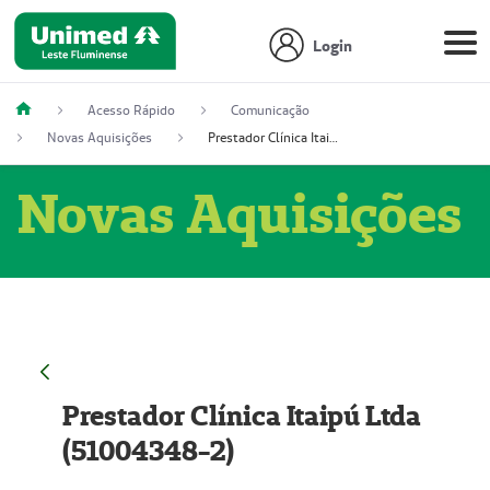
Login
Acesso Rápido
Comunicação
Novas Aquisições
Prestador Clínica Itaipú Ltda (51004348-2)
Novas Aquisições
Prestador Clínica Itaipú Ltda
(51004348-2)