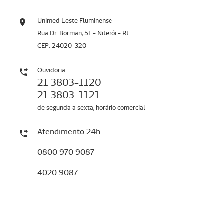
Unimed Leste Fluminense
Rua Dr. Borman, 51 - Niterói - RJ
CEP: 24020-320
Ouvidoria
21 3803-1120
21 3803-1121
de segunda a sexta, horário comercial
Atendimento 24h
0800 970 9087
4020 9087