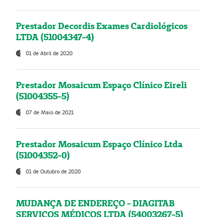
Prestador Decordis Exames Cardiológicos
LTDA (51004347-4)
01 de Abril de 2020
Prestador Mosaicum Espaço Clínico Eireli
(51004355-5)
07 de Maio de 2021
Prestador Mosaicum Espaço Clínico Ltda
(51004352-0)
01 de Outubro de 2020
MUDANÇA DE ENDEREÇO - DIAGITAB
SERVIÇOS MÉDICOS LTDA (54003267-5)