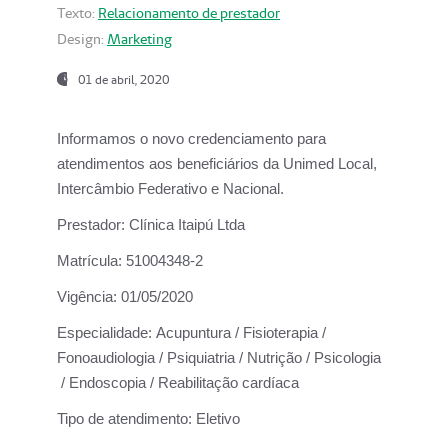
Texto:
Relacionamento de prestador
Design:
Marketing
01 de abril, 2020
Informamos o novo credenciamento para
atendimentos aos beneficiários da
Unimed Local,
Intercâmbio Federativo e Nacional.
Prestador:
Clínica Itaipú Ltda
Matrícula:
51004348-2
Vigência:
01/05/2020
Especialidade:
Acupuntura / Fisioterapia /
Fonoaudiologia / Psiquiatria / Nutrição / Psicologia
/ Endoscopia / Reabilitação cardíaca
Tipo de atendimento:
Eletivo