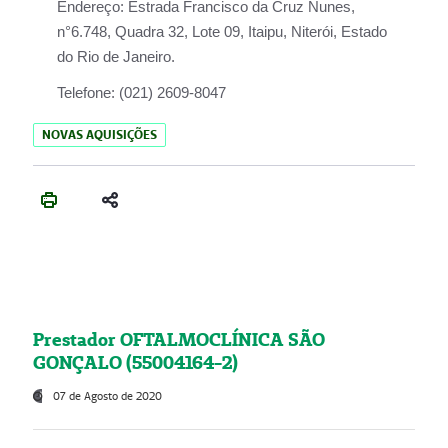
Endereço:
Estrada Francisco da Cruz Nunes,
n°6.748, Quadra 32, Lote 09, Itaipu, Niterói, Estado
do Rio de Janeiro.
Telefone:
(021) 2609-8047
NOVAS AQUISIÇÕES
Prestador OFTALMOCLÍNICA SÃO
GONÇALO (55004164-2)
07 de Agosto de 2020