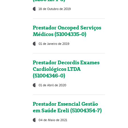
18 de Outubro de 2019
Prestador Oncoped Serviços
Médicos (51004335-0)
01 de Janeiro de 2019
Prestador Decordis Exames
Cardiológicos LTDA
(51004346-0)
01 de Abril de 2020
Prestador Essencial Gestão
em Saúde Ereli (51004354-7)
04 de Maio de 2021