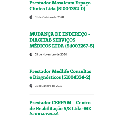
Prestador Mosaicum Espaço
Clínico Ltda (51004352-0)
01 de Outubro de 2020
MUDANÇA DE ENDEREÇO -
DIAGITAB SERVIÇOS
MÉDICOS LTDA (54003267-5)
03 de Novembro de 2020
Prestador Medlife Consultas
e Diagnósticos (51004334-2)
01 de Janeiro de 2019
Prestador CERPAM – Centro
de Reabilitação S/S Ltda-ME
(52004274-8)