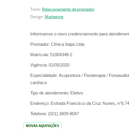
Texto:
Relacionamento de prestador
Design:
Marketing
Informamos o novo credenciamento para atendiment
Prestador:
Clínica Itaipú Ltda
Matrícula:
51004348-2
Vigência:
01/05/2020
Especialidade:
Acupuntura / Fisioterapia / Fonoaudiol
cardíaca
Tipo de atendimento:
Eletivo
Endereço:
Estrada Francisco da Cruz Nunes, n°6.748,
Telefone:
(021) 2609-8047
NOVAS AQUISIÇÕES