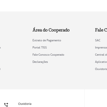
Área do Cooperado
Fale 
Extrato de Pagamento
SAC
o
Portal TISS
Imprensa
Fale Conosco Cooperado
Central 
Declarações
Aplicativ
)
Ouvidori
Ouvidoria