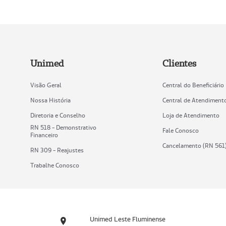
Unimed
Clientes
Visão Geral
Central do Beneficiário
Nossa História
Central de Atendiment
Diretoria e Conselho
Loja de Atendimento
RN 518 - Demonstrativo
Fale Conosco
Financeiro
Cancelamento (RN 561
RN 309 - Reajustes
Trabalhe Conosco
Unimed Leste Fluminense