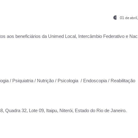
01 de abri
os aos beneficiários da
Unimed Local, Intercâmbio Federativo e Naci
ogia / Psiquiatria / Nutrição / Psicologia / Endoscopia / Reabilitação
 Quadra 32, Lote 09, Itaipu, Niterói, Estado do Rio de Janeiro.