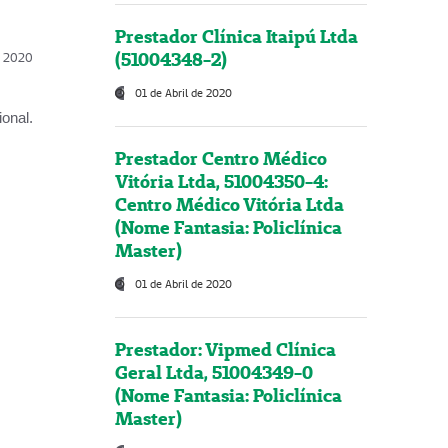
Prestador Clínica Itaipú Ltda
(51004348-2)
l, 2020
01 de Abril de 2020
onal.
Prestador Centro Médico
Vitória Ltda, 51004350-4:
Centro Médico Vitória Ltda
(Nome Fantasia: Policlínica
Master)
01 de Abril de 2020
Prestador: Vipmed Clínica
Geral Ltda, 51004349-0
(Nome Fantasia: Policlínica
Master)