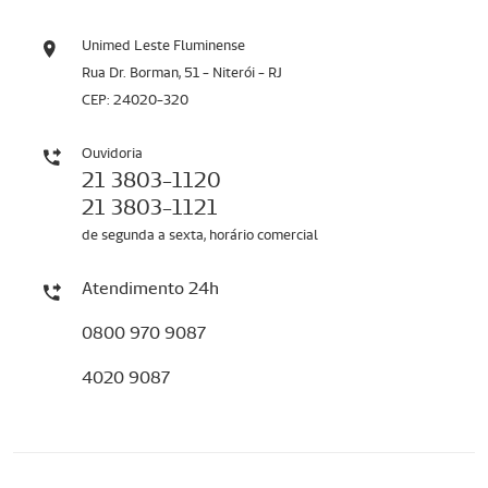
Unimed Leste Fluminense
Rua Dr. Borman, 51 - Niterói - RJ
CEP: 24020-320
Ouvidoria
21 3803-1120
21 3803-1121
de segunda a sexta, horário comercial
Atendimento 24h
0800 970 9087
4020 9087