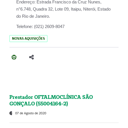
Endereço:
Estrada Francisco da Cruz Nunes,
n°6.748, Quadra 32, Lote 09, Itaipu, Niterói, Estado
do Rio de Janeiro.
Telefone:
(021) 2609-8047
NOVAS AQUISIÇÕES
Prestador OFTALMOCLÍNICA SÃO
GONÇALO (55004164-2)
07 de Agosto de 2020