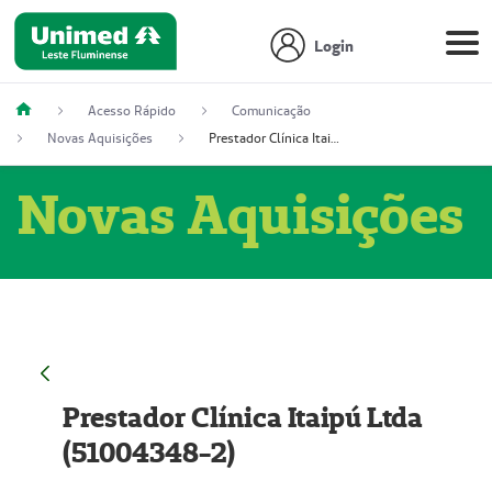
Login
Acesso Rápido
Comunicação
Novas Aquisições
Prestador Clínica Itaipú Ltda (51004348-2)
Novas Aquisições
Prestador Clínica Itaipú Ltda
(51004348-2)