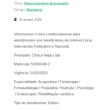
Texto:
Relacionamento de prestador
Design:
Marketing
01 de abril, 2020
Informamos o novo credenciamento para
atendimentos aos beneficiários da
Unimed Local,
Intercâmbio Federativo e Nacional.
Prestador:
Clínica Itaipú Ltda
Matrícula:
51004348-2
Vigência:
01/05/2020
Especialidade:
Acupuntura / Fisioterapia /
Fonoaudiologia / Psiquiatria / Nutrição / Psicologia
/ Endoscopia / Reabilitação cardíaca
Tipo de atendimento:
Eletivo