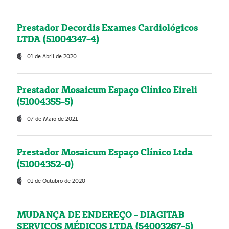
Prestador Decordis Exames Cardiológicos
LTDA (51004347-4)
01 de Abril de 2020
Prestador Mosaicum Espaço Clínico Eireli
(51004355-5)
07 de Maio de 2021
Prestador Mosaicum Espaço Clínico Ltda
(51004352-0)
01 de Outubro de 2020
MUDANÇA DE ENDEREÇO - DIAGITAB
SERVIÇOS MÉDICOS LTDA (54003267-5)