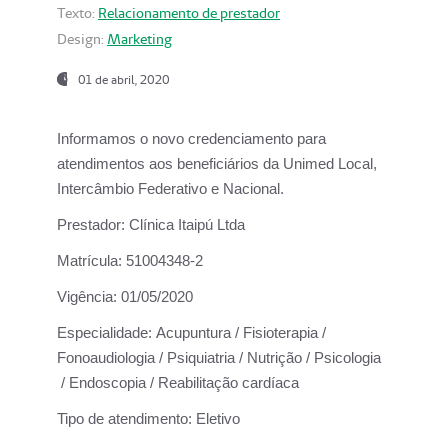
Texto:
Relacionamento de prestador
Design:
Marketing
01 de abril, 2020
Informamos o novo credenciamento para
atendimentos aos beneficiários da
Unimed Local,
Intercâmbio Federativo e Nacional.
Prestador:
Clínica Itaipú Ltda
Matrícula:
51004348-2
Vigência:
01/05/2020
Especialidade:
Acupuntura / Fisioterapia /
Fonoaudiologia / Psiquiatria / Nutrição / Psicologia
/ Endoscopia / Reabilitação cardíaca
Tipo de atendimento:
Eletivo