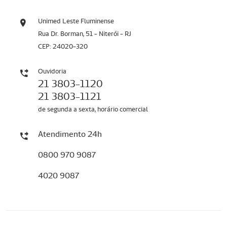
Unimed Leste Fluminense
Rua Dr. Borman, 51 - Niterói - RJ
CEP: 24020-320
Ouvidoria
21 3803-1120
21 3803-1121
de segunda a sexta, horário comercial
Atendimento 24h
0800 970 9087
4020 9087