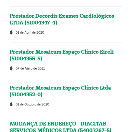
Prestador Decordis Exames Cardiológicos
LTDA (51004347-4)
01 de Abril de 2020
Prestador Mosaicum Espaço Clínico Eireli
(51004355-5)
07 de Maio de 2021
Prestador Mosaicum Espaço Clínico Ltda
(51004352-0)
01 de Outubro de 2020
MUDANÇA DE ENDEREÇO - DIAGITAB
SERVIÇOS MÉDICOS LTDA (54003267-5)