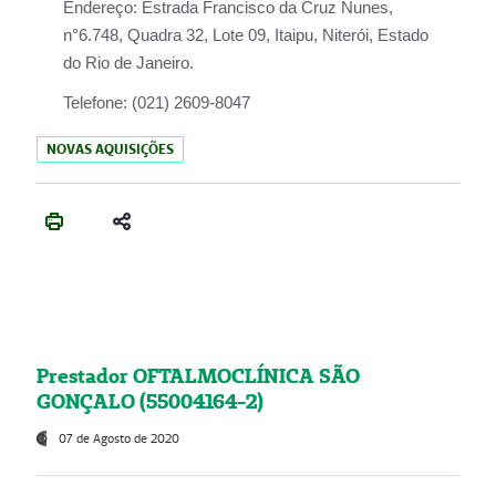
Endereço:
Estrada Francisco da Cruz Nunes,
n°6.748, Quadra 32, Lote 09, Itaipu, Niterói, Estado
do Rio de Janeiro.
Telefone:
(021) 2609-8047
NOVAS AQUISIÇÕES
Prestador OFTALMOCLÍNICA SÃO
GONÇALO (55004164-2)
07 de Agosto de 2020