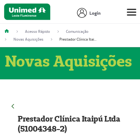
Login
Acesso Rápido
Comunicação
Novas Aquisições
Prestador Clínica Itaipú Ltda (51004348-2)
Novas Aquisições
Prestador Clínica Itaipú Ltda
(51004348-2)