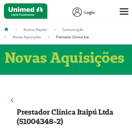
Login
Acesso Rápido
Comunicação
Novas Aquisições
Prestador Clínica Itaipú Ltda (51004348-2)
Novas Aquisições
Prestador Clínica Itaipú Ltda
(51004348-2)