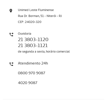
Unimed Leste Fluminense
Rua Dr. Borman, 51 - Niterói - RJ
CEP: 24020-320
Ouvidoria
21 3803-1120
21 3803-1121
de segunda a sexta, horário comercial
Atendimento 24h
0800 970 9087
4020 9087