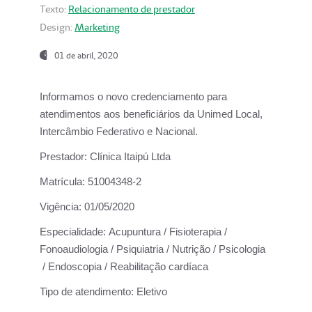
Texto:
Relacionamento de prestador
Design:
Marketing
01 de abril, 2020
Informamos o novo credenciamento para
atendimentos aos beneficiários da
Unimed Local,
Intercâmbio Federativo e Nacional.
Prestador:
Clínica Itaipú Ltda
Matrícula:
51004348-2
Vigência:
01/05/2020
Especialidade:
Acupuntura / Fisioterapia /
Fonoaudiologia / Psiquiatria / Nutrição / Psicologia
/ Endoscopia / Reabilitação cardíaca
Tipo de atendimento:
Eletivo