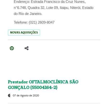
Endereço:
Estrada Francisco da Cruz Nunes,
n°6.748, Quadra 32, Lote 09, Itaipu, Niterói, Estado
do Rio de Janeiro.
Telefone:
(021) 2609-8047
NOVAS AQUISIÇÕES
Prestador OFTALMOCLÍNICA SÃO
GONÇALO (55004164-2)
07 de Agosto de 2020