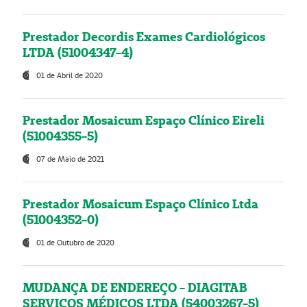
Prestador Decordis Exames Cardiológicos
LTDA (51004347-4)
01 de Abril de 2020
Prestador Mosaicum Espaço Clínico Eireli
(51004355-5)
07 de Maio de 2021
Prestador Mosaicum Espaço Clínico Ltda
(51004352-0)
01 de Outubro de 2020
MUDANÇA DE ENDEREÇO - DIAGITAB
SERVIÇOS MÉDICOS LTDA (54003267-5)