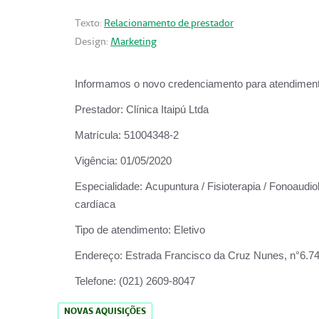
Texto:
Relacionamento de prestador
Design:
Marketing
Informamos o novo credenciamento para atendiment
Prestador:
Clínica Itaipú Ltda
Matrícula:
51004348-2
Vigência:
01/05/2020
Especialidade:
Acupuntura / Fisioterapia / Fonoaudiol
cardíaca
Tipo de atendimento:
Eletivo
Endereço:
Estrada Francisco da Cruz Nunes, n°6.748,
Telefone:
(021) 2609-8047
NOVAS AQUISIÇÕES