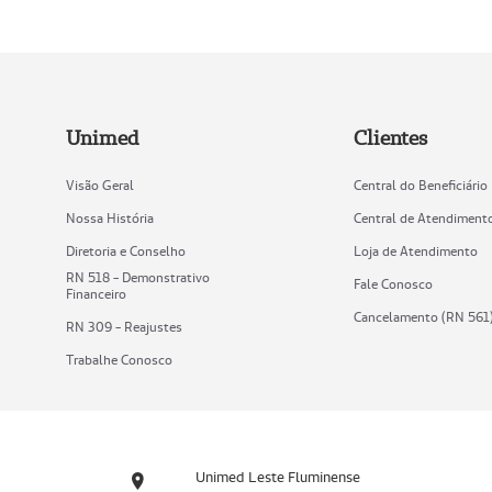
Unimed
Clientes
Visão Geral
Central do Beneficiário
Nossa História
Central de Atendiment
Diretoria e Conselho
Loja de Atendimento
RN 518 - Demonstrativo
Fale Conosco
Financeiro
Cancelamento (RN 561
RN 309 - Reajustes
Trabalhe Conosco
Unimed Leste Fluminense