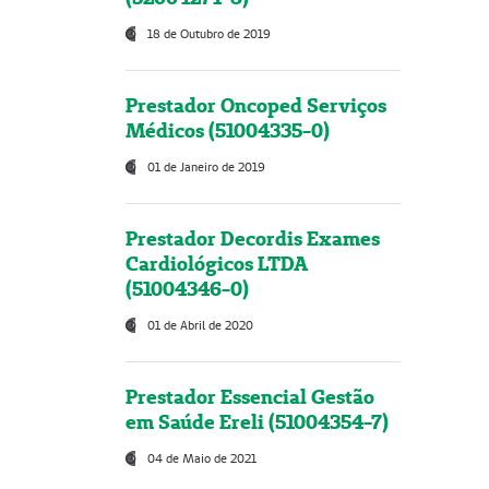
18 de Outubro de 2019
Prestador Oncoped Serviços
Médicos (51004335-0)
01 de Janeiro de 2019
Prestador Decordis Exames
Cardiológicos LTDA
(51004346-0)
01 de Abril de 2020
Prestador Essencial Gestão
em Saúde Ereli (51004354-7)
04 de Maio de 2021