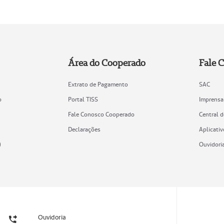
Área do Cooperado
Fale 
Extrato de Pagamento
SAC
o
Portal TISS
Imprensa
Fale Conosco Cooperado
Central 
Declarações
Aplicativ
)
Ouvidori
Ouvidoria