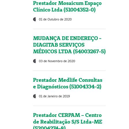
Prestador Mosaicum Espaço
Clínico Ltda (51004352-0)
01 de Outubro de 2020
MUDANÇA DE ENDEREÇO -
DIAGITAB SERVIÇOS
MÉDICOS LTDA (54003267-5)
03 de Novembro de 2020
Prestador Medlife Consultas
e Diagnósticos (51004334-2)
01 de Janeiro de 2019
Prestador CERPAM – Centro
de Reabilitação S/S Ltda-ME
(52004274-8)