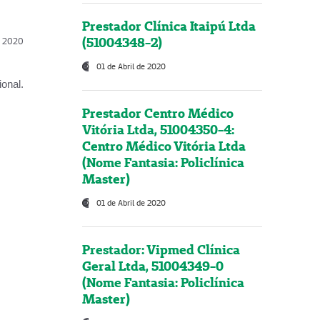
Prestador Clínica Itaipú Ltda
(51004348-2)
l, 2020
01 de Abril de 2020
onal.
Prestador Centro Médico
Vitória Ltda, 51004350-4:
Centro Médico Vitória Ltda
(Nome Fantasia: Policlínica
Master)
01 de Abril de 2020
Prestador: Vipmed Clínica
Geral Ltda, 51004349-0
(Nome Fantasia: Policlínica
Master)