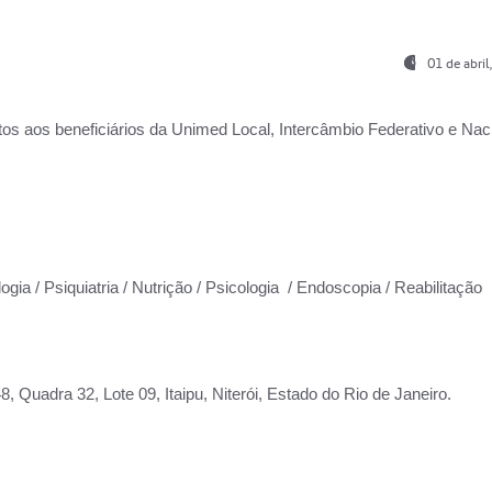
01 de abri
os aos beneficiários da
Unimed Local, Intercâmbio Federativo e Naci
ogia / Psiquiatria / Nutrição / Psicologia / Endoscopia / Reabilitação
 Quadra 32, Lote 09, Itaipu, Niterói, Estado do Rio de Janeiro.