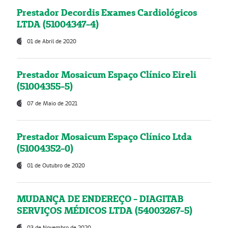
Prestador Decordis Exames Cardiológicos
LTDA (51004347-4)
01 de Abril de 2020
Prestador Mosaicum Espaço Clínico Eireli
(51004355-5)
07 de Maio de 2021
Prestador Mosaicum Espaço Clínico Ltda
(51004352-0)
01 de Outubro de 2020
MUDANÇA DE ENDEREÇO - DIAGITAB
SERVIÇOS MÉDICOS LTDA (54003267-5)
03 de Novembro de 2020