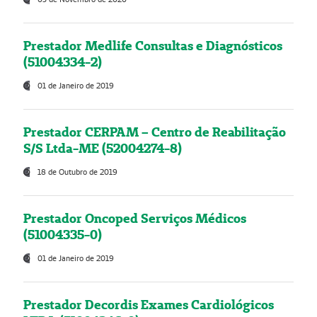
Prestador Medlife Consultas e Diagnósticos
(51004334-2)
01 de Janeiro de 2019
Prestador CERPAM – Centro de Reabilitação
S/S Ltda-ME (52004274-8)
18 de Outubro de 2019
Prestador Oncoped Serviços Médicos
(51004335-0)
01 de Janeiro de 2019
Prestador Decordis Exames Cardiológicos