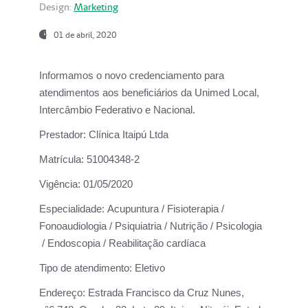
Design:
Marketing
01 de abril, 2020
Informamos o novo credenciamento para
atendimentos aos beneficiários da
Unimed Local,
Intercâmbio Federativo e Nacional.
Prestador:
Clínica Itaipú Ltda
Matrícula:
51004348-2
Vigência:
01/05/2020
Especialidade:
Acupuntura / Fisioterapia /
Fonoaudiologia / Psiquiatria / Nutrição / Psicologia
/ Endoscopia / Reabilitação cardíaca
Tipo de atendimento:
Eletivo
Endereço:
Estrada Francisco da Cruz Nunes,