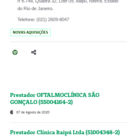
n°6.748, Quadra 32, Lote 09, Itaipu, Niterói, Estado
do Rio de Janeiro.
Telefone:
(021) 2609-8047
NOVAS AQUISIÇÕES
Prestador OFTALMOCLÍNICA SÃO
GONÇALO (55004164-2)
07 de Agosto de 2020
Prestador Clínica Itaipú Ltda (51004348-2)