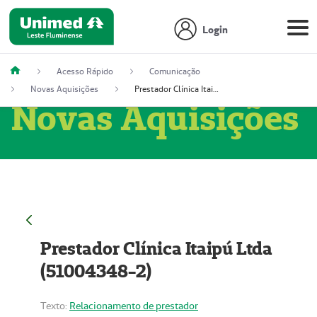
Login
Acesso Rápido
Comunicação
Novas Aquisições
Prestador Clínica Itaipú Ltda (51004348-2)
Novas Aquisições
Prestador Clínica Itaipú Ltda
(51004348-2)
Texto:
Relacionamento de prestador